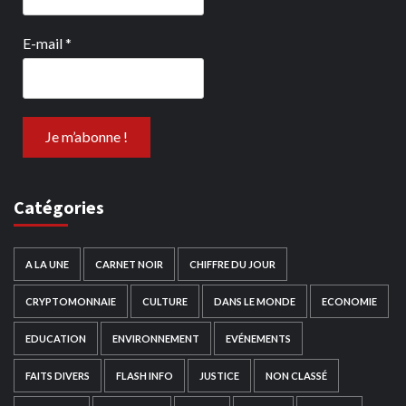
E-mail
*
Catégories
A LA UNE
CARNET NOIR
CHIFFRE DU JOUR
CRYPTOMONNAIE
CULTURE
DANS LE MONDE
ECONOMIE
EDUCATION
ENVIRONNEMENT
EVÉNEMENTS
FAITS DIVERS
FLASH INFO
JUSTICE
NON CLASSÉ