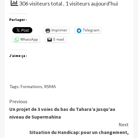
306 visiteurs total
, 1 visiteurs aujourd'hui
Partager :
Imprimer
Telegram
WhatsApp
E-mail
J’aime ça :
Tags:
Formations
,
RSMA
Continue
Previous
Un projet de 3 voies du bas du Tahara’a jusqu’au
Reading
niveau de Supermahina
Next
Situation du Handicap: pour un changement,