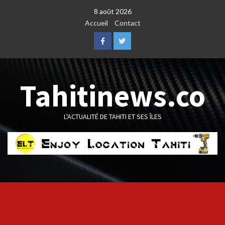
Skip
8 août 2026
to
Accueil
Contact
content
Facebook
Twitter
Tahitinews.co
L'ACTUALITÉ DE TAHITI ET SES ÎLES