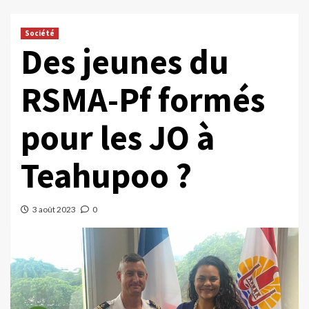
Société
Des jeunes du
RSMA-Pf formés
pour les JO à
Teahupoo ?
3 août 2023
0