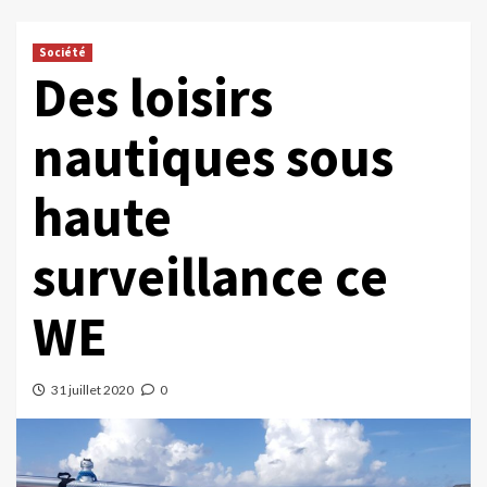
Société
Des loisirs
nautiques sous
haute
surveillance ce
WE
31 juillet 2020
0