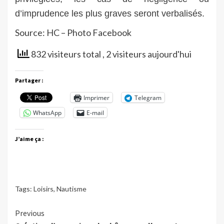
d’imprudence les plus graves seront verbalisés.
Source: HC – Photo Facebook
832 visiteurs total
, 2 visiteurs aujourd'hui
Partager :
Imprimer
Telegram
WhatsApp
E-mail
J’aime ça :
Tags:
Loisirs
,
Nautisme
Continue
Previous