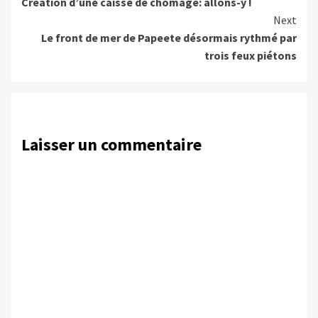
Création d’une caisse de chômage: allons-y !
Reading
Next
Le front de mer de Papeete désormais rythmé par
trois feux piétons
Laisser un commentaire