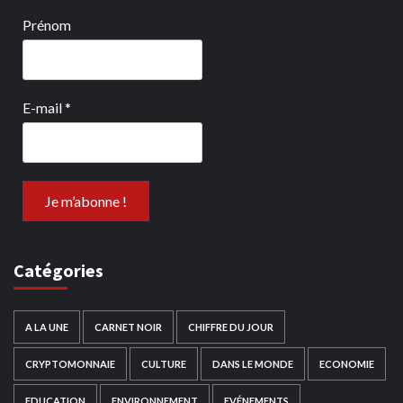
Prénom
E-mail
*
Catégories
A LA UNE
CARNET NOIR
CHIFFRE DU JOUR
CRYPTOMONNAIE
CULTURE
DANS LE MONDE
ECONOMIE
EDUCATION
ENVIRONNEMENT
EVÉNEMENTS