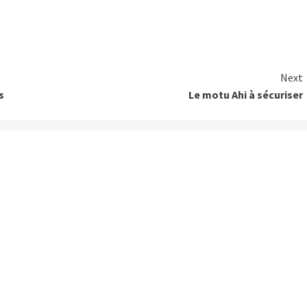
Next
s
Le motu Ahi à sécuriser