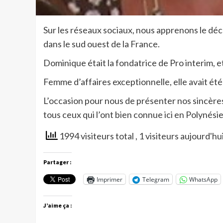
Sur les réseaux sociaux, nous apprenons le 
dans le sud ouest de la France.
Dominique était la fondatrice de Pro interim, e
Femme d’affaires exceptionnelle, elle avait é
L’occasion pour nous de présenter nos sincères 
tous ceux qui l’ont bien connue ici en Polynésie
1994 visiteurs total
, 1 visiteurs aujourd'hu
Partager :
Imprimer
Telegram
WhatsApp
J’aime ça :