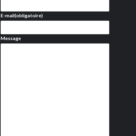
E-mail
(obligatoire)
Message