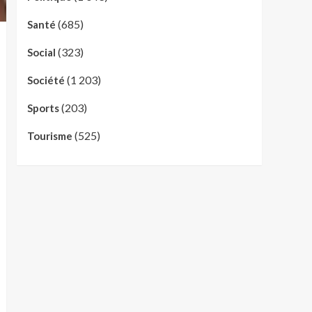
(685)
Santé
(323)
Social
(1 203)
Société
(203)
Sports
(525)
Tourisme