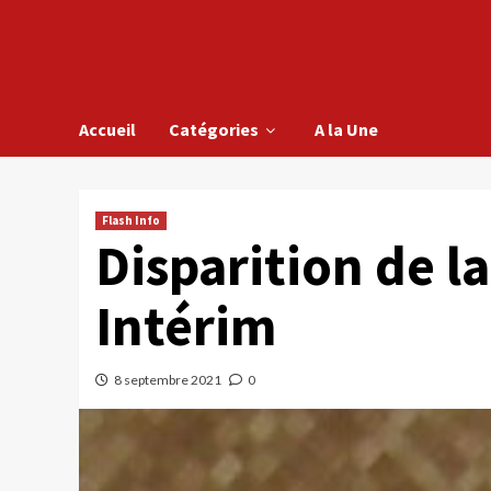
Accueil
Catégories
A la Une
Flash Info
Disparition de l
Intérim
8 septembre 2021
0