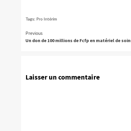
Tags:
Pro Intérim
Continue
Previous
Un don de 100 millions de Fcfp en matériel de soin
Reading
Laisser un commentaire