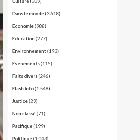
(309)
Culture
(3 618)
Dans le monde
(988)
Economie
(277)
Education
(193)
Environnement
(115)
Evénements
(246)
Faits divers
(1 548)
Flash Info
(29)
Justice
(71)
Non classé
(199)
Pacifique
(1 043)
Politique