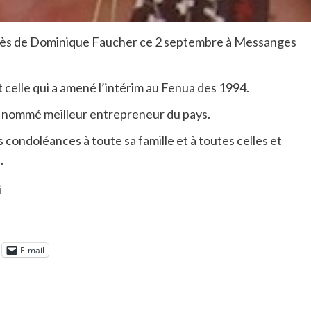
décès de Dominique Faucher ce 2 septembre à Messanges
t celle qui a amené l’intérim au Fenua des 1994.
té nommé meilleur entrepreneur du pays.
condoléances à toute sa famille et à toutes celles et
.
i
E-mail