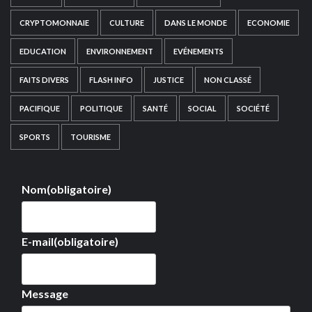
CRYPTOMONNAIE
CULTURE
DANS LE MONDE
ECONOMIE
EDUCATION
ENVIRONNEMENT
EVÉNEMENTS
FAITS DIVERS
FLASH INFO
JUSTICE
NON CLASSÉ
PACIFIQUE
POLITIQUE
SANTÉ
SOCIAL
SOCIÉTÉ
SPORTS
TOURISME
Nom
(obligatoire)
E-mail
(obligatoire)
Message