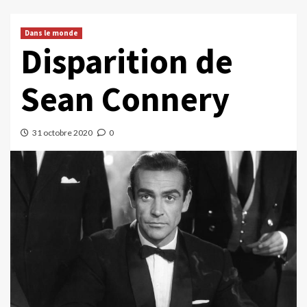
Dans le monde
Disparition de
Sean Connery
31 octobre 2020
0