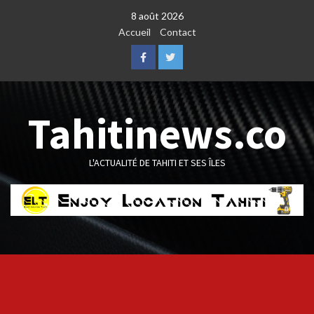
Skip
8 août 2026
to
Accueil
Contact
content
Facebook
Twitter
Tahitinews.co
L'ACTUALITÉ DE TAHITI ET SES ÎLES