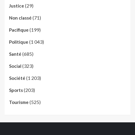
(29)
Justice
(71)
Non classé
(199)
Pacifique
(1 043)
Politique
(685)
Santé
(323)
Social
(1 203)
Société
(203)
Sports
(525)
Tourisme