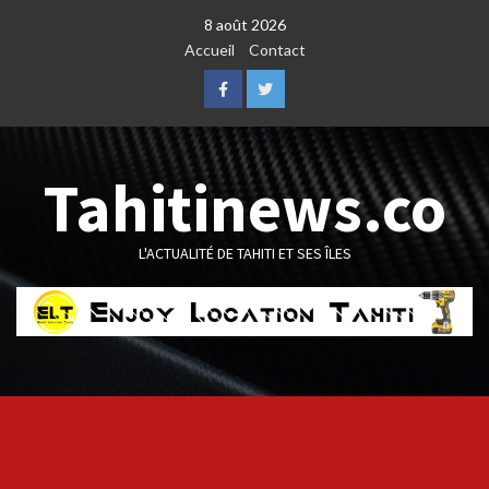
Skip
8 août 2026
to
Accueil
Contact
content
Facebook
Twitter
Tahitinews.co
L'ACTUALITÉ DE TAHITI ET SES ÎLES