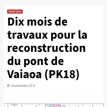
Flash Info
Dix mois de
travaux pour la
reconstruction
du pont de
Vaiaoa (PK18)
23 avril 2024
0