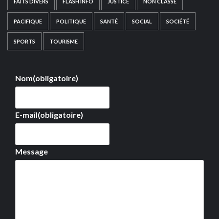
FAITS DIVERS
FLASH INFO
JUSTICE
NON CLASSÉ
PACIFIQUE
POLITIQUE
SANTÉ
SOCIAL
SOCIÉTÉ
SPORTS
TOURISME
Nom
(obligatoire)
E-mail
(obligatoire)
Message