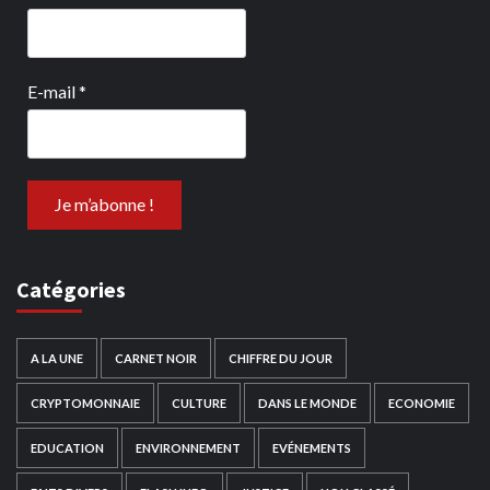
E-mail
*
Catégories
A LA UNE
CARNET NOIR
CHIFFRE DU JOUR
CRYPTOMONNAIE
CULTURE
DANS LE MONDE
ECONOMIE
EDUCATION
ENVIRONNEMENT
EVÉNEMENTS