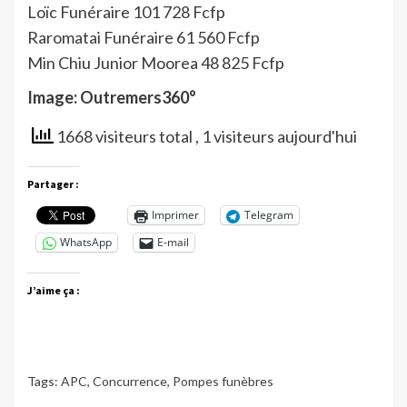
Loïc Funéraire 101 728 Fcfp
Raromatai Funéraire 61 560 Fcfp
Min Chiu Junior Moorea 48 825 Fcfp
Image: Outremers360°
1668 visiteurs total
, 1 visiteurs aujourd'hui
Partager :
Imprimer
Telegram
WhatsApp
E-mail
J’aime ça :
Tags:
APC
,
Concurrence
,
Pompes funèbres