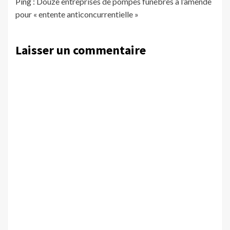
Ping :
Douze entreprises de pompes funèbres à l’amende
pour « entente anticoncurrentielle »
Laisser un commentaire