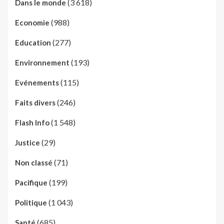
(3 618)
Dans le monde
(988)
Economie
(277)
Education
(193)
Environnement
(115)
Evénements
(246)
Faits divers
(1 548)
Flash Info
(29)
Justice
(71)
Non classé
(199)
Pacifique
(1 043)
Politique
(685)
Santé