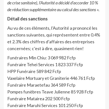
de crise sanitaire), l’Autorité a décidé d’accorder 10 %
de réduction supplémentaire au calcul des sanctions ».
Détail des sanctions
Au vu de ces éléments, l’Autorité a prononcé les
sanctions suivantes, qui représentent entre 0.4%
et 2.3% des chiffres d’affaires des entreprises
concernées; c’est à dire, quasiment rien!
Funéraires Min Chiu: 3 069 982 Fcfp
Funéraire Tehei Services 1 823 337 Fcfp
HPP Funéraire 589 842 Fcfp
Vaxelaire Mortuary et Graniterie 446 761 Fcfp
Funéraire Maraetefau 364 589 Fcfp
Pompes funèbres Teave Julienne 85 928 Fcfp
Funéraire Matairea 202 500 Fcfp
Funéraire Maruhi Services 101 250 Fcfp