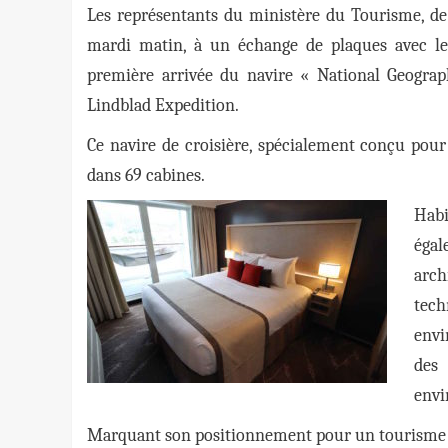
Les représentants du ministère du Tourisme, de
mardi matin, à un échange de plaques avec le
première arrivée du navire « National Geograp
Lindblad Expedition.
Ce navire de croisière, spécialement conçu pour l
dans 69 cabines.
Habi
égal
arch
tec
envi
des
envi
Marquant son positionnement pour un tourisme plu