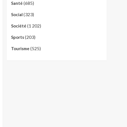
(685)
Santé
(323)
Social
(1 202)
Société
(203)
Sports
(525)
Tourisme