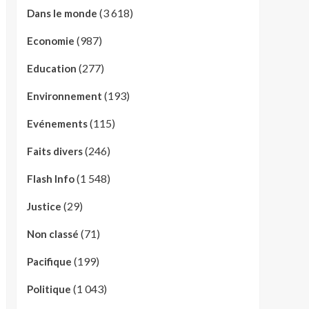
(3 618)
Dans le monde
(987)
Economie
(277)
Education
(193)
Environnement
(115)
Evénements
(246)
Faits divers
(1 548)
Flash Info
(29)
Justice
(71)
Non classé
(199)
Pacifique
(1 043)
Politique