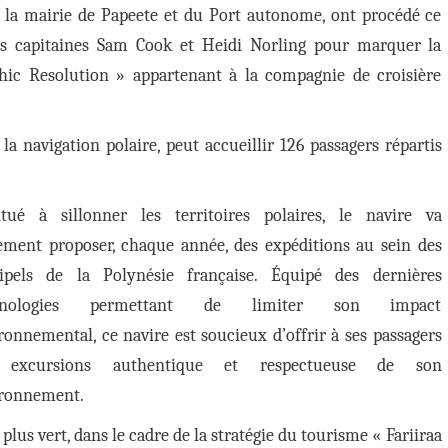
 la mairie de Papeete et du Port autonome, ont procédé ce
s capitaines Sam Cook et Heidi Norling pour marquer la
hic Resolution » appartenant à la compagnie de croisière
a navigation polaire, peut accueillir 126 passagers répartis
tué à sillonner les territoires polaires, le navire va
ement proposer, chaque année, des expéditions au sein des
ipels de la Polynésie française. Équipé des dernières
hnologies permettant de limiter son impact
ronnemental, ce navire est soucieux d’offrir à ses passagers
 excursions authentique et respectueuse de son
ronnement.
s vert, dans le cadre de la stratégie du tourisme « Fariiraa