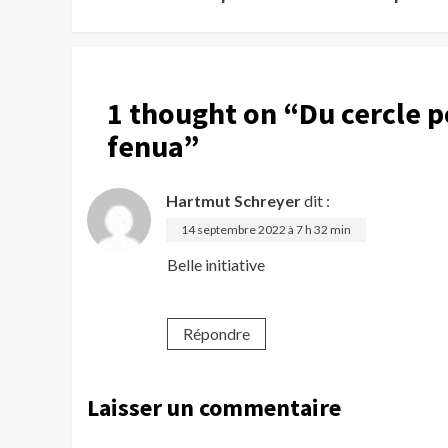
Reading
1 thought on “
Du cercle 
fenua
”
Hartmut Schreyer
dit :
14 septembre 2022 à 7 h 32 min
Belle initiative
Répondre
Laisser un commentaire