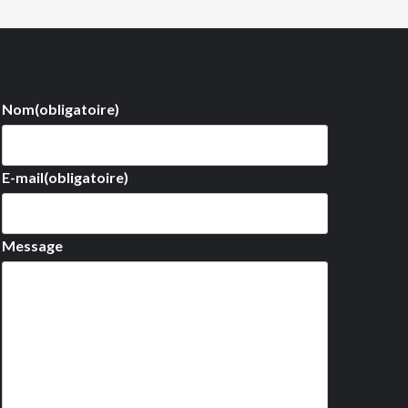
Nom
(obligatoire)
E-mail
(obligatoire)
Message