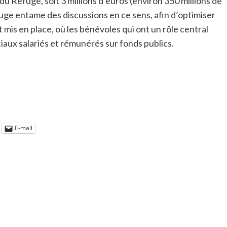
u Refuge, soit 3 millions d’euros (environ 350 millions de
uge entame des discussions en ce sens, afin d’optimiser
mis en place, où les bénévoles qui ont un rôle central
iaux salariés et rémunérés sur fonds publics.
E-mail