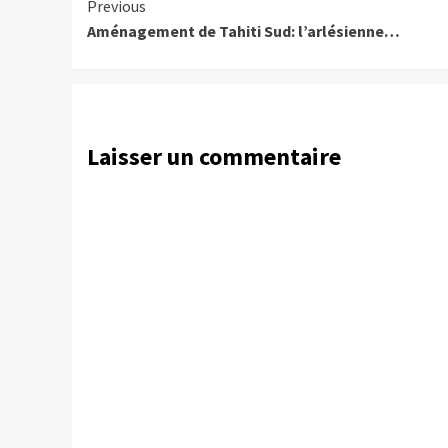
Continue
Previous
Aménagement de Tahiti Sud: l’arlésienne…
Reading
Laisser un commentaire