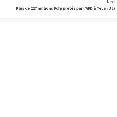
Next
Plus de 227 millions Fcfp prêtés par l’AFD à Teva i Uta