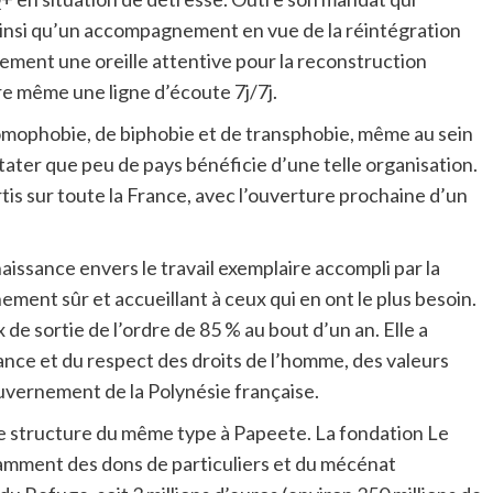
ainsi qu’un accompagnement en vue de la réintégration
lement une oreille attentive pour la reconstruction
fre même une ligne d’écoute 7j/7j.
homophobie, de biphobie et de transphobie, même au sein
stater que peu de pays bénéficie d’une telle organisation.
tis sur toute la France, avec l’ouverture prochaine d’un
issance envers le travail exemplaire accompli par la
ent sûr et accueillant à ceux qui en ont le plus besoin.
 de sortie de l’ordre de 85 % au bout d’un an. Elle a
érance et du respect des droits de l’homme, des valeurs
vernement de la Polynésie française.
ne structure du même type à Papeete. La fondation Le
amment des dons de particuliers et du mécénat