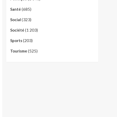
(685)
Santé
(323)
Social
(1 203)
Société
(203)
Sports
(525)
Tourisme