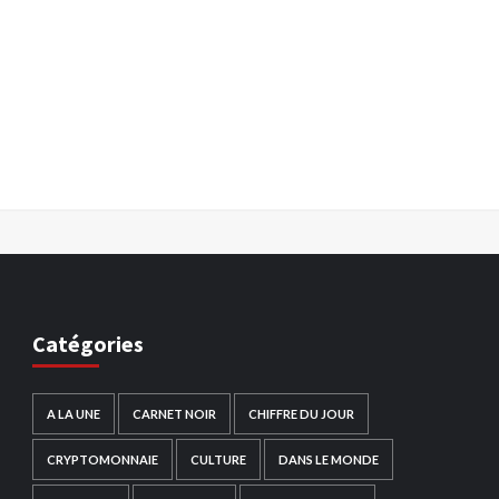
Catégories
A LA UNE
CARNET NOIR
CHIFFRE DU JOUR
CRYPTOMONNAIE
CULTURE
DANS LE MONDE