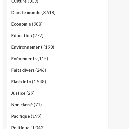
(309)
Culture
(3 618)
Dans le monde
(988)
Economie
(277)
Education
(193)
Environnement
(115)
Evénements
(246)
Faits divers
(1 548)
Flash Info
(29)
Justice
(71)
Non classé
(199)
Pacifique
(1 043)
Politique