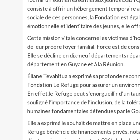
consiste à offrir un hébergement temporaire 
sociale de ces personnes, la Fondation est éga
émotionnelle et identitaire des jeunes, elle of
Cette mission vitale concerne les victimes d’
de leur propre foyer familial. Force est de con
Elle se décline en dix-neuf départements répar
département en Guyane et à la Réunion.
Éliane Tevahitua a exprimé sa profonde reconna
Fondation Le Refuge pour assurer un environnem
En effet,le Refuge peut s’enorgueillir d’un taux
souligné l’importance de l’inclusion, de la tol
humaines fondamentales défendues par le Gou
Elle a exprimé le souhait de mettre en place u
Refuge bénéficie de financements privés, not