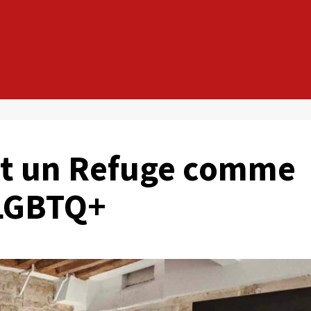
ut un Refuge comme
 LGBTQ+