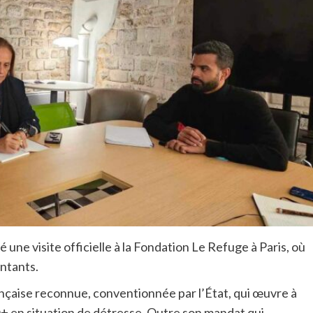
 une visite officielle à la Fondation Le Refuge à Paris, où
entants.
ançaise reconnue, conventionnée par l’État, qui œuvre à
+ en situation de détresse. Outre son mandat qui