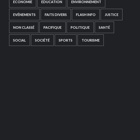
ECONOMIE
EDUCATION
ENVIRONNEMENT
EVÉNEMENTS
FAITS DIVERS
FLASH INFO
JUSTICE
NON CLASSÉ
PACIFIQUE
POLITIQUE
SANTÉ
SOCIAL
SOCIÉTÉ
SPORTS
TOURISME