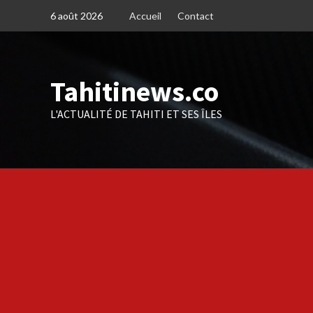
Skip
6 août 2026
Accueil
Contact
to
content
Tahitinews.co
L'ACTUALITÉ DE TAHITI ET SES ÎLES