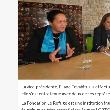
La vice-présidente, Eliane Tevahitua, a effectué
elle s’est entretenue avec deux de ses représ
La Fondation Le Refuge est une institution fr
fournir un soutien essentiel aux jeunes LGBTQ