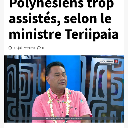
Polynésiens trop
assistés, selon le
ministre Teriipaia
18 juillet 2023
0