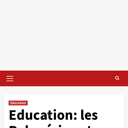
Primary
Menu
Education
Education: les