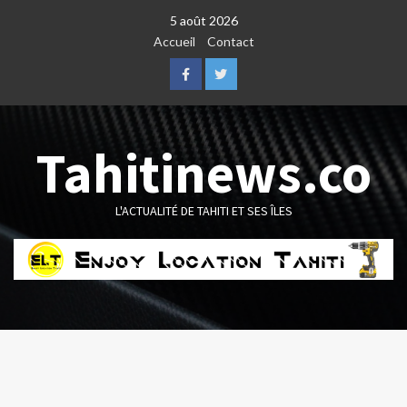
Skip
5 août 2026
to
Accueil
Contact
content
Facebook
Twitter
Tahitinews.co
L'ACTUALITÉ DE TAHITI ET SES ÎLES