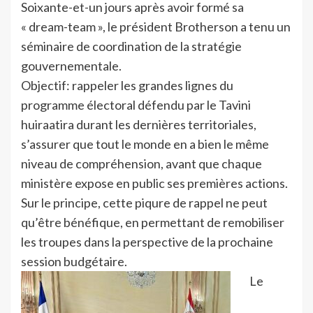
Soixante-et-un jours après avoir formé sa
« dream-team », le président Brotherson a tenu un
séminaire de coordination de la stratégie
gouvernementale.
Objectif: rappeler les grandes lignes du
programme électoral défendu par le Tavini
huiraatira durant les dernières territoriales,
s’assurer que tout le monde en a bien le même
niveau de compréhension, avant que chaque
ministère expose en public ses premières actions.
Sur le principe, cette piqure de rappel ne peut
qu’être bénéfique, en permettant de remobiliser
les troupes dans la perspective de la prochaine
session budgétaire.
Le