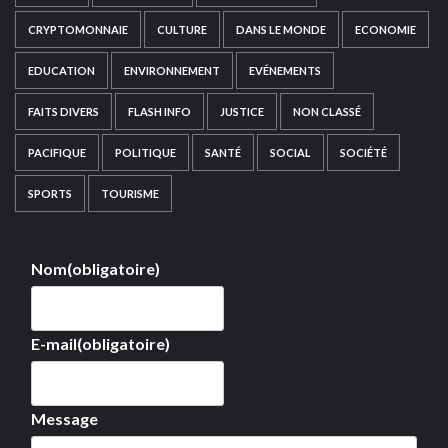
CRYPTOMONNAIE
CULTURE
DANS LE MONDE
ECONOMIE
EDUCATION
ENVIRONNEMENT
EVÉNEMENTS
FAITS DIVERS
FLASH INFO
JUSTICE
NON CLASSÉ
PACIFIQUE
POLITIQUE
SANTÉ
SOCIAL
SOCIÉTÉ
SPORTS
TOURISME
Nom
(obligatoire)
E-mail
(obligatoire)
Message