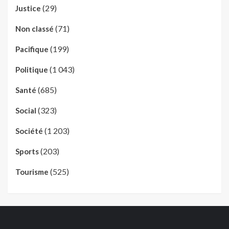
(29)
Justice
(71)
Non classé
(199)
Pacifique
(1 043)
Politique
(685)
Santé
(323)
Social
(1 203)
Société
(203)
Sports
(525)
Tourisme