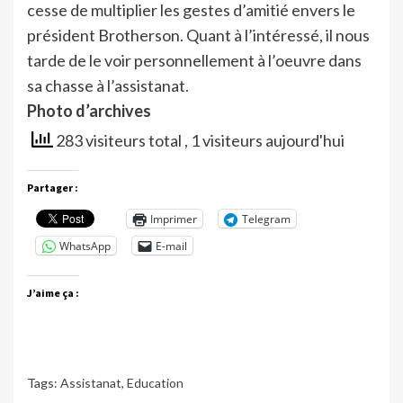
cesse de multiplier les gestes d’amitié envers le
président Brotherson. Quant à l’intéressé, il nous
tarde de le voir personnellement à l’oeuvre dans
sa chasse à l’assistanat.
Photo d’archives
283 visiteurs total
, 1 visiteurs aujourd'hui
Partager :
Imprimer
Telegram
WhatsApp
E-mail
J’aime ça :
Tags:
Assistanat
,
Education