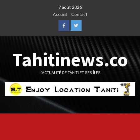
Skip
7 août 2026
to
Accueil
Contact
content
Facebook
Twitter
Tahitinews.co
L'ACTUALITÉ DE TAHITI ET SES ÎLES