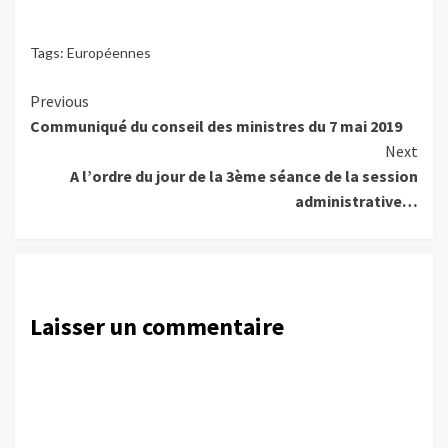
Tags:
Européennes
Continue
Previous
Communiqué du conseil des ministres du 7 mai 2019
Reading
Next
A l’ordre du jour de la 3ème séance de la session
administrative…
Laisser un commentaire