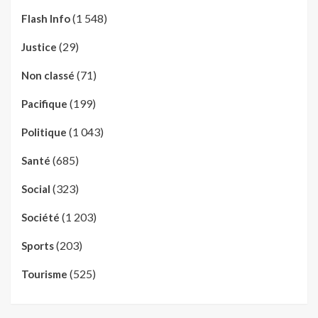
(1 548)
Flash Info
(29)
Justice
(71)
Non classé
(199)
Pacifique
(1 043)
Politique
(685)
Santé
(323)
Social
(1 203)
Société
(203)
Sports
(525)
Tourisme