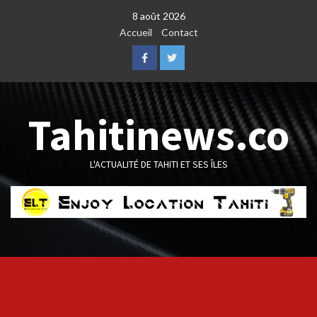
Skip
8 août 2026
to
Accueil
Contact
content
Facebook
Twitter
Tahitinews.co
L'ACTUALITÉ DE TAHITI ET SES ÎLES