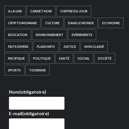
A LA UNE
CARNET NOIR
CHIFFRE DU JOUR
CRYPTOMONNAIE
CULTURE
DANS LE MONDE
ECONOMIE
EDUCATION
ENVIRONNEMENT
EVÉNEMENTS
FAITS DIVERS
FLASH INFO
JUSTICE
NON CLASSÉ
PACIFIQUE
POLITIQUE
SANTÉ
SOCIAL
SOCIÉTÉ
SPORTS
TOURISME
Nom
(obligatoire)
E-mail
(obligatoire)