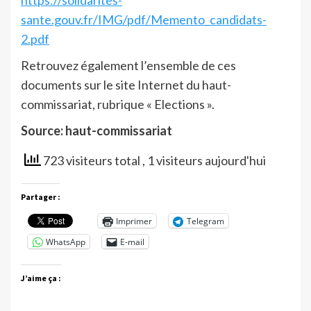
https://solidarites-
sante.gouv.fr/IMG/pdf/Memento_candidats-
2.pdf
Retrouvez également l’ensemble de ces
documents sur le site Internet du haut-
commissariat, rubrique « Elections ».
Source: haut-commissariat
723 visiteurs total
, 1 visiteurs aujourd'hui
Partager :
Imprimer
Telegram
WhatsApp
E-mail
J’aime ça :