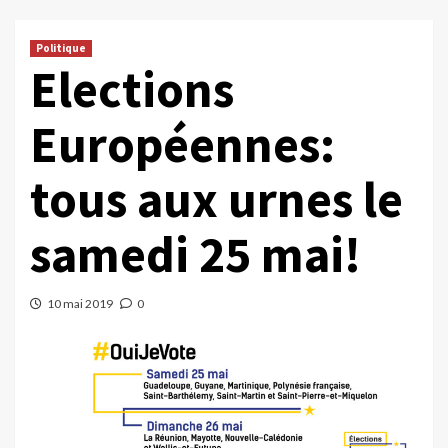
Politique
Elections
Européennes:
tous aux urnes le
samedi 25 mai!
10 mai 2019
0