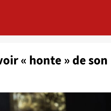
voir « honte » de son