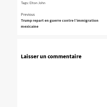
Tags:
Elton John
Continue
Previous
Trump repart en guerre contre l’immigration
Reading
mexicaine
Laisser un commentaire