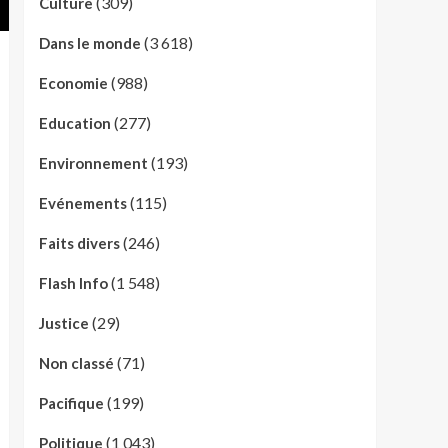
(309)
Culture
(3 618)
Dans le monde
(988)
Economie
(277)
Education
(193)
Environnement
(115)
Evénements
(246)
Faits divers
(1 548)
Flash Info
(29)
Justice
(71)
Non classé
(199)
Pacifique
(1 043)
Politique