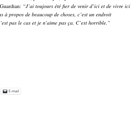
e Guardian:
“J’ai toujours été fier de venir d’ici et de vivre ici
ons à propos de beaucoup de choses, c’est un endroit
’est pas le cas et je n’aime pas ça. C’est horrible.”
E-mail