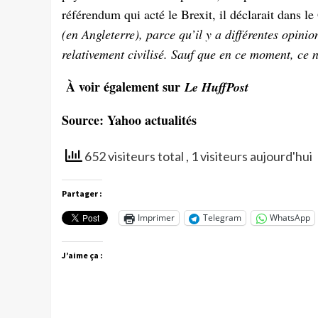
référendum qui acté le Brexit, il déclarait dans l
(en Angleterre), parce qu’il y a différentes opini
relativement civilisé. Sauf que en ce moment, ce n
À voir également sur
Le HuffPost
Source: Yahoo actualités
652 visiteurs total
, 1 visiteurs aujourd'hui
Partager :
Imprimer
Telegram
WhatsApp
J’aime ça :