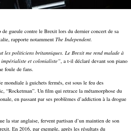
de gueule contre le Brexit lors du dernier concert de sa
talie, rapporte notamment
The Independent.
t les politiciens britanniques. Le Brexit me rend malade à
impérialiste et colonialiste”
, a t-il déclaré devant son piano
e foule de fans.
 mondiale à guichets fermés, est sous le feu des
pic, “Rocketman”. Un film qui retrace la métamorphose du
ionale, en passant par ses problèmes d’addiction à la drogue
ue la star anglaise, fervent partisan d’un maintien de son
exit. En 2016, par exemple, après les résultats du