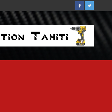
Facebook
Twitter