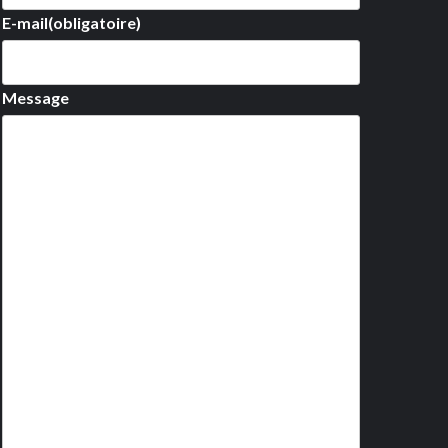
E-mail
(obligatoire)
Message