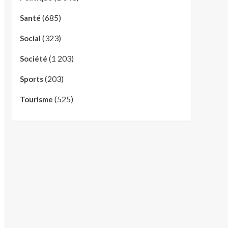
(685)
Santé
(323)
Social
(1 203)
Société
(203)
Sports
(525)
Tourisme