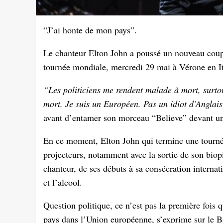
“J’ai honte de mon pays”.
Le chanteur Elton John a poussé un nouveau coup 
tournée mondiale, mercredi 29 mai à Vérone en I
“Les politiciens me rendent malade à mort, surtou
mort. Je suis un Européen. Pas un idiot d’Anglais 
avant d’entamer son morceau “Believe” devant un
En ce moment, Elton John qui termine une tournée
projecteurs, notamment avec la sortie de son bio
chanteur, de ses débuts à sa consécration internat
et l’alcool.
Question politique, ce n’est pas la première fois q
pays dans l’Union européenne, s’exprime sur le Br