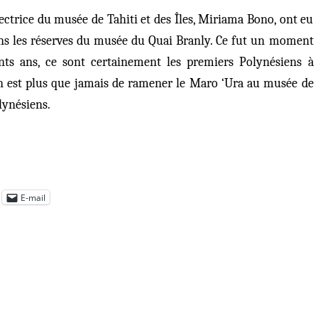
rectrice du musée de Tahiti et des Îles, Miriama Bono, ont eu
dans les réserves du musée du Quai Branly. Ce fut un moment
nts ans, ce sont certainement les premiers Polynésiens à
n est plus que jamais de ramener le Maro ‘Ura au musée de
olynésiens.
E-mail