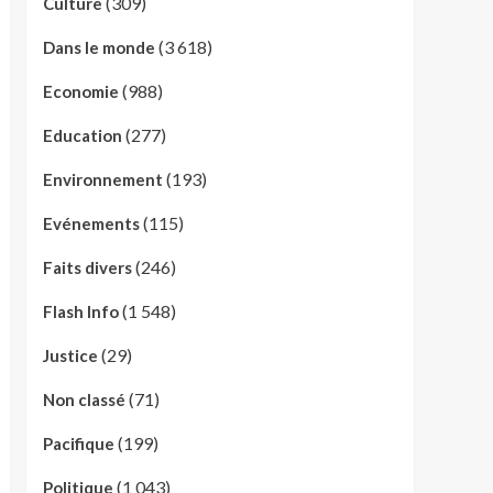
(309)
Culture
(3 618)
Dans le monde
(988)
Economie
(277)
Education
(193)
Environnement
(115)
Evénements
(246)
Faits divers
(1 548)
Flash Info
(29)
Justice
(71)
Non classé
(199)
Pacifique
(1 043)
Politique