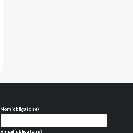
Nom
(obligatoire)
E-mail
(obligatoire)