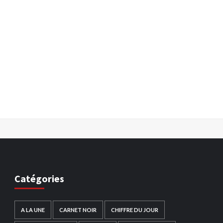
Catégories
A LA UNE
CARNET NOIR
CHIFFRE DU JOUR