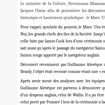
Le ministre de la Culture, Heremoana Maamaat
Jacques Chirac afin de poursuivre les discussi
historique et hautement symbolique : le Maro ‘U
Pour rappel, symbole du pouvoir, le Maro
‘
Ura ét
Nui, les grands chefs des îles de la Société. Jusqu
celle faite par James Cook lors d’une cérémonie 
sait aussi qu’après le passage du navigateur Samu
fanion rouge apporté par le navigateur anglais.
Découvert récemment par Guillaume Alevêque a
Branly, l’objet était recensé comme étant une « e
Après avoir mené des analyses avec les équipes
Guillaume Alevêque est parvenu à démontrer
q
d’un drapeau anglais, celui de Wallis. Il a pu ê
celui porté par Pomare I lors de la cérémonie à la