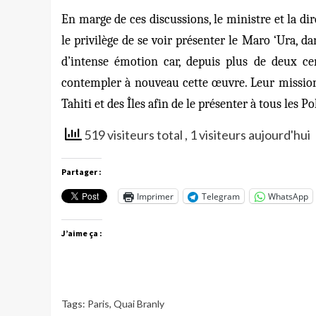
En marge de ces discussions, le ministre et la di
le privilège de se voir présenter le Maro ‘Ura, 
d’intense émotion car, depuis plus de deux ce
contempler à nouveau cette œuvre. Leur missio
Tahiti et des Îles afin de le présenter à tous les P
519 visiteurs total
, 1 visiteurs aujourd'hui
Partager :
Imprimer
Telegram
WhatsApp
J’aime ça :
Tags:
Paris
,
Quai Branly