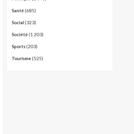
(685)
Santé
(323)
Social
(1 203)
Société
(203)
Sports
(525)
Tourisme