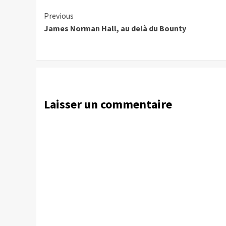
Continue
Previous
James Norman Hall, au delà du Bounty
Reading
Laisser un commentaire