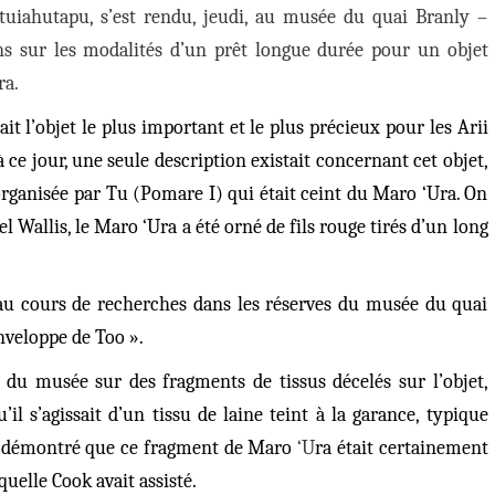
uiahutapu, s’est rendu, jeudi, au musée du quai Branly –
ons sur les modalités d’un prêt longue durée pour un objet
ra.
ait l’objet le plus important et le plus précieux pour les Arii
’à ce jour, une seule description existait concernant cet objet,
organisée par Tu (Pomare I) qui était ceint du Maro ‘Ura. On
el Wallis,
le Maro ‘Ura a été orné de fils rouge tirés d’un long
u cours de recherches dans les réserves du musée du quai
nveloppe de Too ».
 du musée sur des fragments de tissus décelés sur l’objet,
u’il s’agissait d’un tissu de laine teint à la garance, typique
tre démontré que ce fragment de Maro
‘U
ra était certainement
quelle Cook avait assisté.