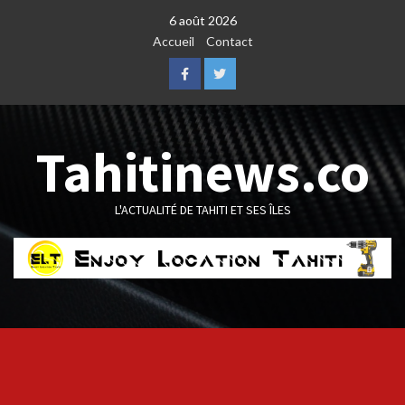
Skip
6 août 2026
to
Accueil
Contact
content
Facebook
Twitter
Tahitinews.co
L'ACTUALITÉ DE TAHITI ET SES ÎLES