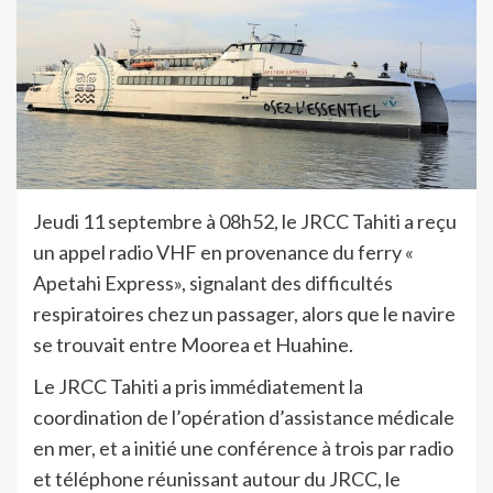
Jeudi 11 septembre à 08h52, le JRCC Tahiti a reçu
un appel radio VHF en provenance du ferry «
Apetahi Express», signalant des difficultés
respiratoires chez un passager, alors que le navire
se trouvait entre Moorea et Huahine.
Le JRCC Tahiti a pris immédiatement la
coordination de l’opération d’assistance médicale
en mer, et a initié une conférence à trois par radio
et téléphone réunissant autour du JRCC, le