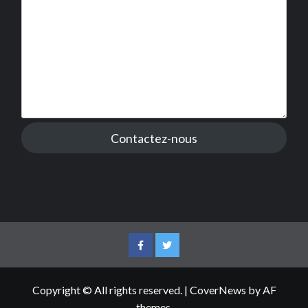
Contactez-nous
Facebook
Twitter
Copyright © All rights reserved.
|
CoverNews
by AF
themes.