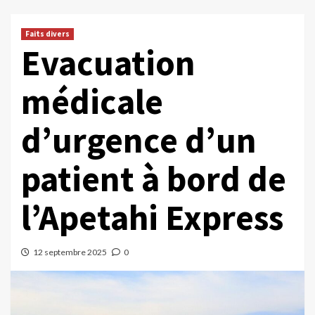
Faits divers
Evacuation
médicale
d’urgence d’un
patient à bord de
l’Apetahi Express
12 septembre 2025
0