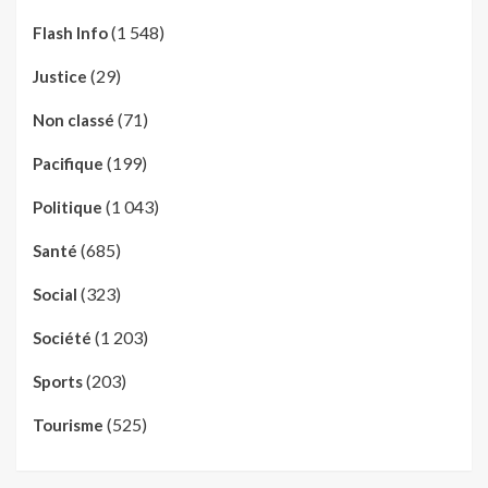
(1 548)
Flash Info
(29)
Justice
(71)
Non classé
(199)
Pacifique
(1 043)
Politique
(685)
Santé
(323)
Social
(1 203)
Société
(203)
Sports
(525)
Tourisme