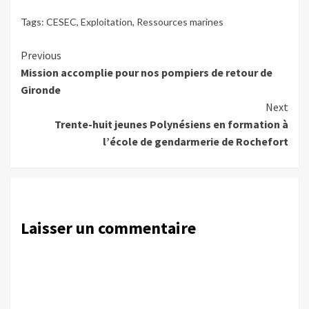
Tags:
CESEC
,
Exploitation
,
Ressources marines
Continue
Previous
Mission accomplie pour nos pompiers de retour de
Reading
Gironde
Next
Trente-huit jeunes Polynésiens en formation à
l’école de gendarmerie de Rochefort
Laisser un commentaire