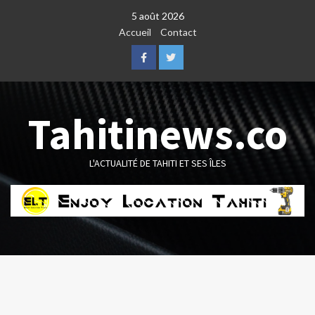
Skip
5 août 2026
to
Accueil
Contact
content
Facebook
Twitter
Tahitinews.co
L'ACTUALITÉ DE TAHITI ET SES ÎLES