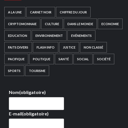
A LA UNE
CARNET NOIR
CHIFFRE DU JOUR
CRYPTOMONNAIE
CULTURE
DANS LE MONDE
ECONOMIE
EDUCATION
ENVIRONNEMENT
EVÉNEMENTS
FAITS DIVERS
FLASH INFO
JUSTICE
NON CLASSÉ
PACIFIQUE
POLITIQUE
SANTÉ
SOCIAL
SOCIÉTÉ
SPORTS
TOURISME
Nom
(obligatoire)
E-mail
(obligatoire)