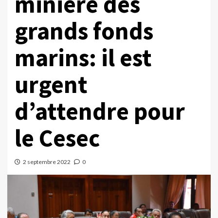
minière des
grands fonds
marins: il est
urgent
d’attendre pour
le Cesec
2 septembre 2022
0