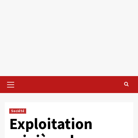
Primary
Menu
Société
Exploitation