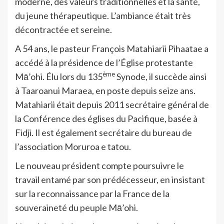
moderne, des valeurs traditionnelles et la santé,
du jeune thérapeutique. L’ambiance était très
décontractée et sereine.
A 54 ans, le pasteur François Matahiarii Pihaatae a
accédé à la présidence de l’Église protestante
ème
Mā’ohi. Élu lors du 135
Synode, il succède ainsi
à Taaroanui Maraea, en poste depuis seize ans.
Matahiarii était depuis 2011 secrétaire général de
la Conférence des églises du Pacifique, basée à
Fidji. Il est également secrétaire du bureau de
l’association Moruroa e tatou.
Le nouveau président compte poursuivre le
travail entamé par son prédécesseur, en insistant
sur la reconnaissance par la France de la
souveraineté du peuple Mā’ohi.