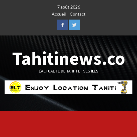
Skip
7 août 2026
to
Accueil
Contact
content
Facebook
Twitter
Tahitinews.co
L'ACTUALITÉ DE TAHITI ET SES ÎLES