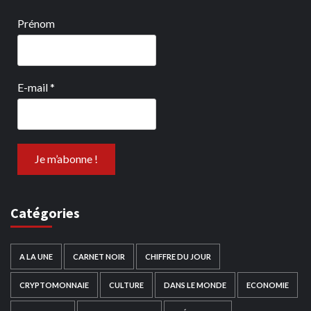
Prénom
E-mail
*
Catégories
A LA UNE
CARNET NOIR
CHIFFRE DU JOUR
CRYPTOMONNAIE
CULTURE
DANS LE MONDE
ECONOMIE