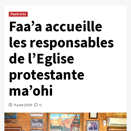
Flash Info
Faa’a accueille
les responsables
de l’Eglise
protestante
ma’ohi
9 août 2019
0