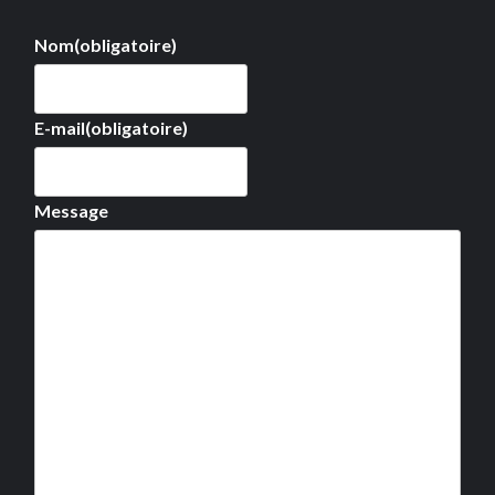
Nom
(obligatoire)
E-mail
(obligatoire)
Message