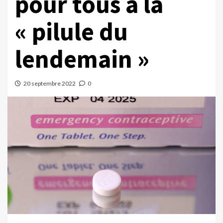
pour tous à la
« pilule du
lendemain »
20 septembre 2022
0