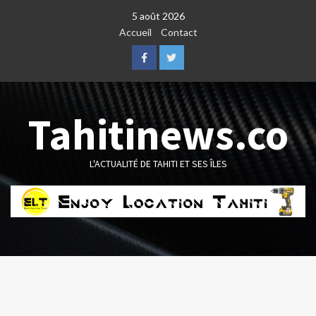
Skip
5 août 2026
to
Accueil
Contact
content
Facebook
Twitter
Tahitinews.co
L'ACTUALITÉ DE TAHITI ET SES ÎLES