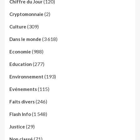
(120)
Chiffre du Jour
(2)
Cryptomonnaie
(309)
Culture
(3 618)
Dans le monde
(988)
Economie
(277)
Education
(193)
Environnement
(115)
Evénements
(246)
Faits divers
(1 548)
Flash Info
(29)
Justice
(71)
Non classé