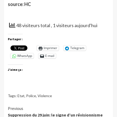
source: HC
48 visiteurs total
, 1 visiteurs aujourd'hui
Partager :
Imprimer
Telegram
WhatsApp
E-mail
J’aime ça :
Tags:
Etat
,
Police
,
Violence
Continue
Previous
Suppression du 29 juin: le signe d’un révisionnisme