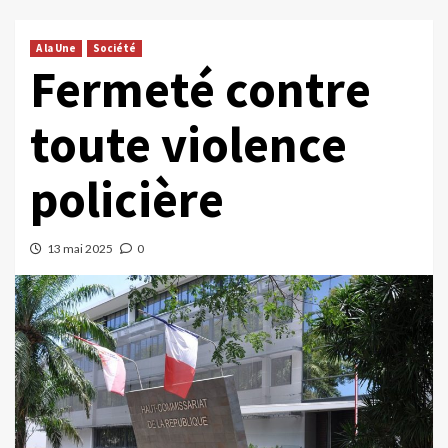
A la Une
Société
Fermeté contre
toute violence
policière
13 mai 2025
0