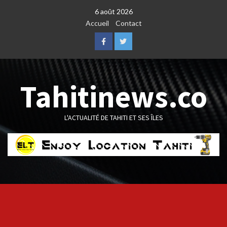
Skip
6 août 2026
to
Accueil
Contact
content
Facebook
Twitter
Tahitinews.co
L'ACTUALITÉ DE TAHITI ET SES ÎLES