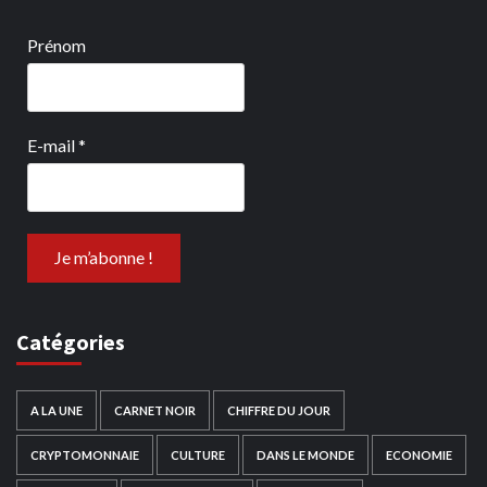
Prénom
E-mail
*
Catégories
A LA UNE
CARNET NOIR
CHIFFRE DU JOUR
CRYPTOMONNAIE
CULTURE
DANS LE MONDE
ECONOMIE