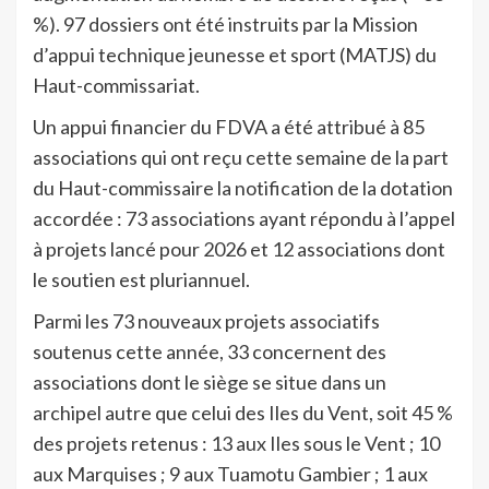
%). 97 dossiers ont été instruits par la Mission
d’appui technique jeunesse et sport (MATJS) du
Haut-commissariat.
Un appui financier du FDVA a été attribué à 85
associations qui ont reçu cette semaine de la part
du Haut-commissaire la notification de la dotation
accordée : 73 associations ayant répondu à l’appel
à projets lancé pour 2026 et 12 associations dont
le soutien est pluriannuel.
Parmi les 73 nouveaux projets associatifs
soutenus cette année, 33 concernent des
associations dont le siège se situe dans un
archipel autre que celui des Iles du Vent, soit 45 %
des projets retenus : 13 aux Iles sous le Vent ; 10
aux Marquises ; 9 aux Tuamotu Gambier ; 1 aux