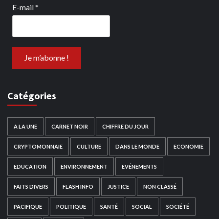
E-mail
*
Catégories
A LA UNE
CARNET NOIR
CHIFFRE DU JOUR
CRYPTOMONNAIE
CULTURE
DANS LE MONDE
ECONOMIE
EDUCATION
ENVIRONNEMENT
EVÉNEMENTS
FAITS DIVERS
FLASH INFO
JUSTICE
NON CLASSÉ
PACIFIQUE
POLITIQUE
SANTÉ
SOCIAL
SOCIÉTÉ