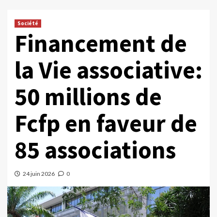
Société
Financement de
la Vie associative:
50 millions de
Fcfp en faveur de
85 associations
24 juin 2026
0