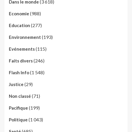
(3 618)
Dans le monde
(988)
Economie
(277)
Education
(193)
Environnement
(115)
Evénements
(246)
Faits divers
(1 548)
Flash Info
(29)
Justice
(71)
Non classé
(199)
Pacifique
(1 043)
Politique
(685)
Santé