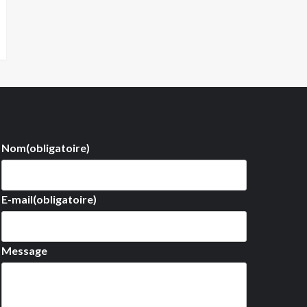
Nom
(obligatoire)
E-mail
(obligatoire)
Message