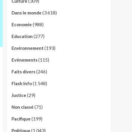
(309)
Culture
(3 618)
Dans le monde
(988)
Economie
(277)
Education
(193)
Environnement
(115)
Evénements
(246)
Faits divers
(1 548)
Flash Info
(29)
Justice
(71)
Non classé
(199)
Pacifique
(1 043)
Politique