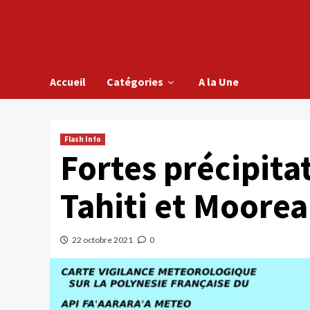
Accueil
Catégories
A la Une
Flash Info
Fortes précipita
Tahiti et Moorea
22 octobre 2021
0