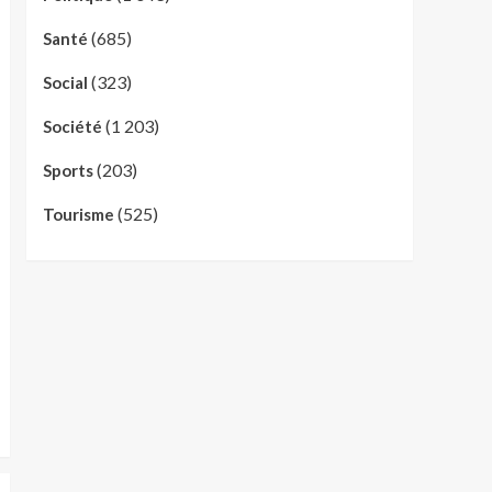
(685)
Santé
(323)
Social
(1 203)
Société
(203)
Sports
(525)
Tourisme