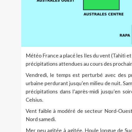
Météo France a placé les Iles du vent (Tahiti 
précipitations attendues au cours des prochai
Vendredi, le temps est perturbé avec des pr
urbaine perdurant jusqu’en milieu de nuit. Sa
précipitations dans l’après-midi jusqu’en s
Celsius.
Vent faible à modéré de secteur Nord-Ouest. 
Nord samedi.
Mer peu agitée à agitée. Houle longue de Sud