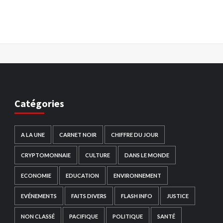
Catégories
A LA UNE
CARNET NOIR
CHIFFRE DU JOUR
CRYPTOMONNAIE
CULTURE
DANS LE MONDE
ECONOMIE
EDUCATION
ENVIRONNEMENT
EVÉNEMENTS
FAITS DIVERS
FLASH INFO
JUSTICE
NON CLASSÉ
PACIFIQUE
POLITIQUE
SANTÉ