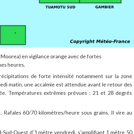
et Moorea) en vigilance orange avec de fortes
nes heures.
écipitations de forte intensité notamment sur la zone
medi matin, une accalmie est attendue avant le retour des
oirée. Températures extrêmes prévues : 21 et 28 degrés
Rafales 60/70 kilomètres/heure sous grains. Il vire au
-Sud-Ouest d’1 mètre vendredi, s’amplifiant 1 mètre 50