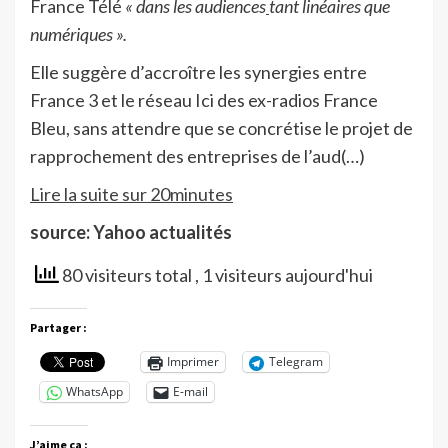
France Télé
« dans les audiences
tant linéaires que
numériques ».
Elle suggère d’accroître les synergies entre
France 3 et le réseau Ici des ex-radios France
Bleu, sans attendre que se concrétise le projet de
rapprochement des entreprises de l’aud(…)
Lire la suite sur 20minutes
source: Yahoo actualités
80 visiteurs total
, 1 visiteurs aujourd'hui
Partager :
Imprimer
Telegram
WhatsApp
E-mail
J’aime ça :