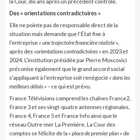
la Cour, dix ans après un précédent contrôle.
Des « orientations contradictoires »
Elle ne pointe pas de responsable direct de la
situation mais demande que l’État fixe à
l’entreprise
« une trajectoire financière réaliste »,
après des
«orientations contradictoires »
en 2023 et
2024. L’institution présidée par Pierre Moscovici
préconise également que le grand accord social
s’appliquant à l’entreprise soit renégocié
« dans les
meilleurs délais »
– ce qui est prévu.
France Télévisions comprend les chaînes France2,
France 3 et ses vingt-quatre antennes régionales,
France 4, France 5 et France Info ainsi que le
réseau Outre-mer La Première. La Cour des
comptes se félicite de la
« place de premier plan »
de