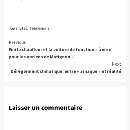
Tags:
Etat
,
Télévisions
Continue
Previous
Fini le chauffeur et la voiture de fonction « à vie »
Reading
pour les anciens de Matignon…
Next
Dérèglement climatique: entre « arnaque » et réalité
Laisser un commentaire