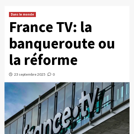
Dans le monde
France TV: la
banqueroute ou
la réforme
23 septembre 2025
0