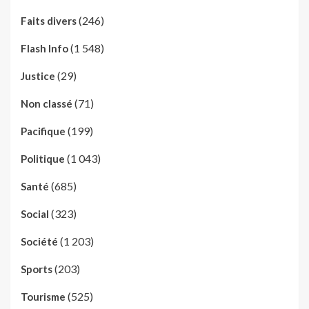
(246)
Faits divers
(1 548)
Flash Info
(29)
Justice
(71)
Non classé
(199)
Pacifique
(1 043)
Politique
(685)
Santé
(323)
Social
(1 203)
Société
(203)
Sports
(525)
Tourisme