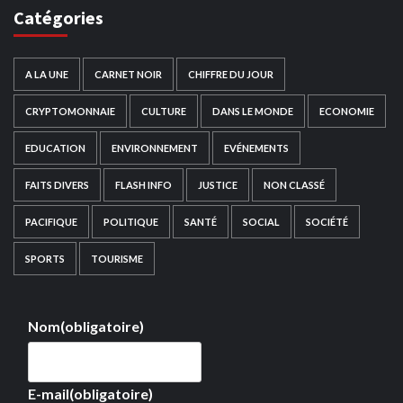
Catégories
A LA UNE
CARNET NOIR
CHIFFRE DU JOUR
CRYPTOMONNAIE
CULTURE
DANS LE MONDE
ECONOMIE
EDUCATION
ENVIRONNEMENT
EVÉNEMENTS
FAITS DIVERS
FLASH INFO
JUSTICE
NON CLASSÉ
PACIFIQUE
POLITIQUE
SANTÉ
SOCIAL
SOCIÉTÉ
SPORTS
TOURISME
Nom
(obligatoire)
E-mail
(obligatoire)