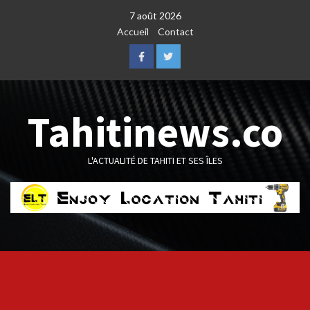
Skip
7 août 2026
to
Accueil
Contact
content
Facebook
Twitter
Tahitinews.co
L'ACTUALITÉ DE TAHITI ET SES ÎLES