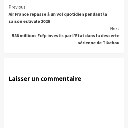
Continue
Previous
Air France repasse à un vol quotidien pendant la
Reading
saison estivale 2026
Next
588 millions Fcfp investis par l’Etat dans la desserte
aérienne de Tikehau
Laisser un commentaire