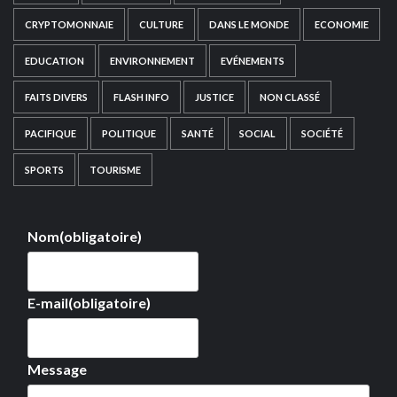
CRYPTOMONNAIE
CULTURE
DANS LE MONDE
ECONOMIE
EDUCATION
ENVIRONNEMENT
EVÉNEMENTS
FAITS DIVERS
FLASH INFO
JUSTICE
NON CLASSÉ
PACIFIQUE
POLITIQUE
SANTÉ
SOCIAL
SOCIÉTÉ
SPORTS
TOURISME
Nom
(obligatoire)
E-mail
(obligatoire)
Message