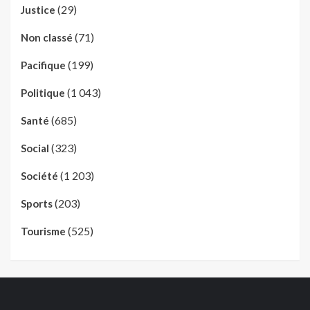
(29)
Justice
(71)
Non classé
(199)
Pacifique
(1 043)
Politique
(685)
Santé
(323)
Social
(1 203)
Société
(203)
Sports
(525)
Tourisme