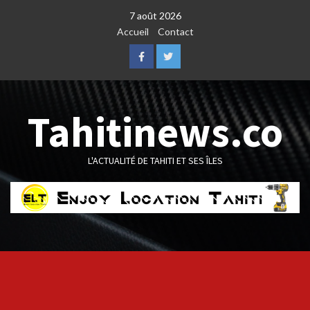
Skip
7 août 2026
to
Accueil
Contact
content
Facebook
Twitter
Tahitinews.co
L'ACTUALITÉ DE TAHITI ET SES ÎLES