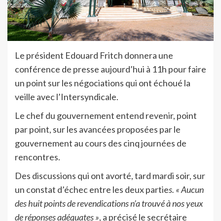
Le président Edouard Fritch donnera une
conférence de presse aujourd’hui à 11h pour faire
un point sur les négociations qui ont échoué la
veille avec l’Intersyndicale.
Le chef du gouvernement entend revenir, point
par point, sur les avancées proposées par le
gouvernement au cours des cinq journées de
rencontres.
Des discussions qui ont avorté, tard mardi soir, sur
un constat d’échec entre les deux partie
s. « Aucun
des huit points de revendications n’a trouvé à nos yeux
de réponses adéquates »
, a précisé le secrétaire