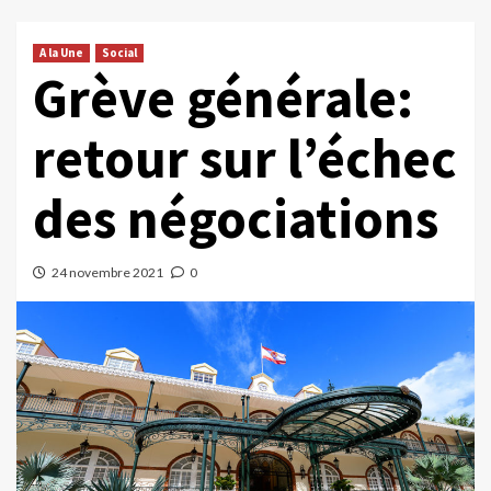
A la Une
Social
Grève générale:
retour sur l’échec
des négociations
24 novembre 2021
0