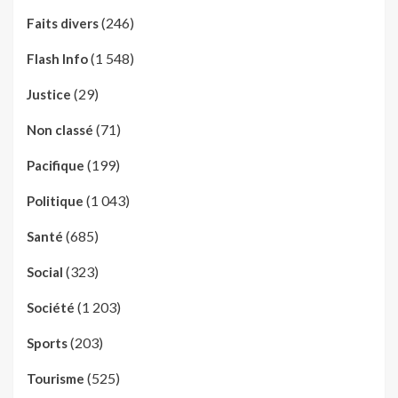
(246)
Faits divers
(1 548)
Flash Info
(29)
Justice
(71)
Non classé
(199)
Pacifique
(1 043)
Politique
(685)
Santé
(323)
Social
(1 203)
Société
(203)
Sports
(525)
Tourisme