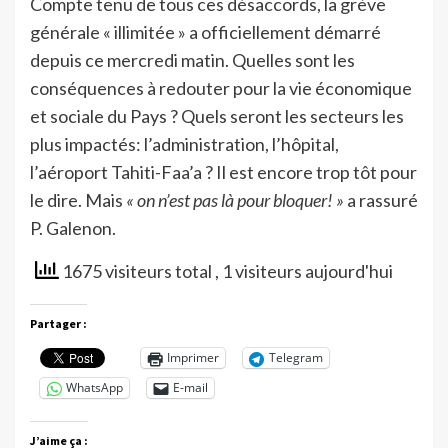
Compte tenu de tous ces désaccords, la grève
générale « illimitée » a officiellement démarré
depuis ce mercredi matin. Quelles sont les
conséquences à redouter pour la vie économique
et sociale du Pays ? Quels seront les secteurs les
plus impactés: l’administration, l’hôpital,
l’aéroport Tahiti-Faa’a ? Il est encore trop tôt pour
le dire. Mais
« on n’est pas là pour bloquer! »
a rassuré
P. Galenon.
1675 visiteurs total
, 1 visiteurs aujourd'hui
Partager :
Imprimer
Telegram
WhatsApp
E-mail
J’aime ça :