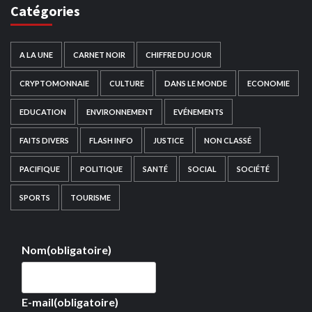
Catégories
A LA UNE
CARNET NOIR
CHIFFRE DU JOUR
CRYPTOMONNAIE
CULTURE
DANS LE MONDE
ECONOMIE
EDUCATION
ENVIRONNEMENT
EVÉNEMENTS
FAITS DIVERS
FLASH INFO
JUSTICE
NON CLASSÉ
PACIFIQUE
POLITIQUE
SANTÉ
SOCIAL
SOCIÉTÉ
SPORTS
TOURISME
Nom
(obligatoire)
E-mail
(obligatoire)