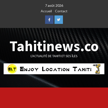
Skip
7 août 2026
to
Accueil
Contact
content
Facebook
Twitter
Tahitinews.co
L'ACTUALITÉ DE TAHITI ET SES ÎLES