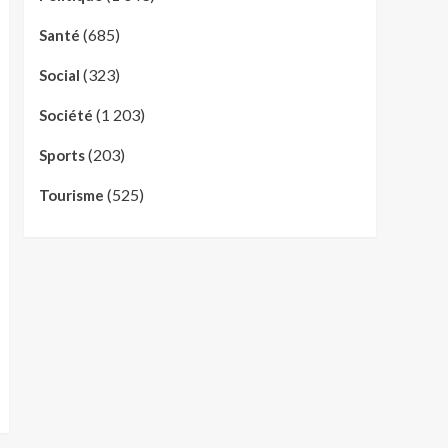
(685)
Santé
(323)
Social
(1 203)
Société
(203)
Sports
(525)
Tourisme