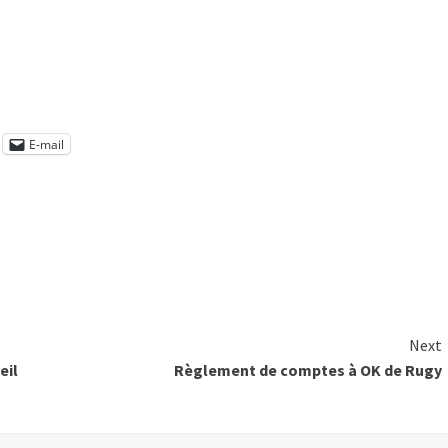
E-mail
Next
eil
Règlement de comptes à OK de Rugy