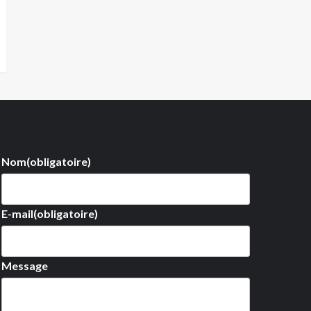
Nom
(obligatoire)
E-mail
(obligatoire)
Message