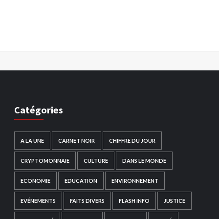
Catégories
A LA UNE
CARNET NOIR
CHIFFRE DU JOUR
CRYPTOMONNAIE
CULTURE
DANS LE MONDE
ECONOMIE
EDUCATION
ENVIRONNEMENT
EVÉNEMENTS
FAITS DIVERS
FLASH INFO
JUSTICE