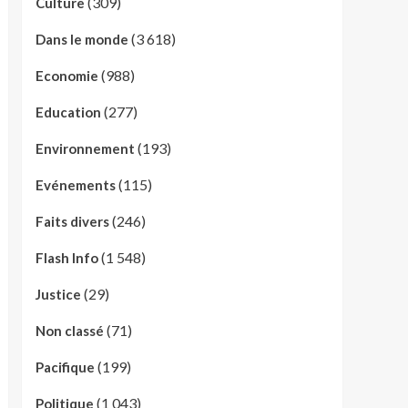
(309)
Culture
(3 618)
Dans le monde
(988)
Economie
(277)
Education
(193)
Environnement
(115)
Evénements
(246)
Faits divers
(1 548)
Flash Info
(29)
Justice
(71)
Non classé
(199)
Pacifique
(1 043)
Politique