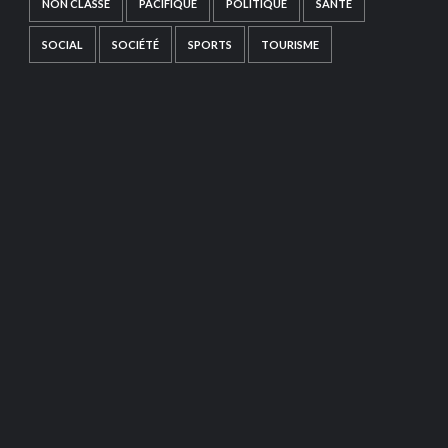
NON CLASSÉ
PACIFIQUE
POLITIQUE
SANTÉ
SOCIAL
SOCIÉTÉ
SPORTS
TOURISME