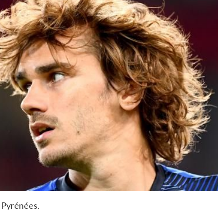
s Pyrénées.