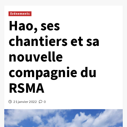
Evénements
Hao, ses
chantiers et sa
nouvelle
compagnie du
RSMA
21 janvier 2022
0