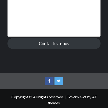
Contactez-nous
Facebook
Twitter
Copyright © All rights reserved.
|
CoverNews
by AF
themes.