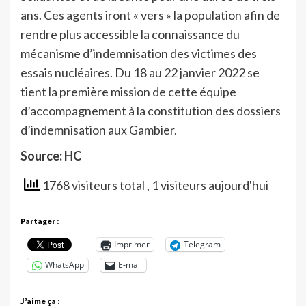
ans. Ces agents iront « vers » la population afin de
rendre plus accessible la connaissance du
mécanisme d’indemnisation des victimes des
essais nucléaires. Du 18 au 22 janvier 2022 se
tient la première mission de cette équipe
d’accompagnement à la constitution des dossiers
d’indemnisation aux Gambier.
Source: HC
1768 visiteurs total
, 1 visiteurs aujourd'hui
Partager :
Imprimer
Telegram
WhatsApp
E-mail
J’aime ça :