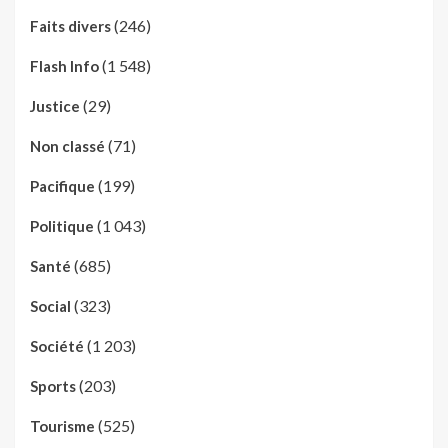
(246)
Faits divers
(1 548)
Flash Info
(29)
Justice
(71)
Non classé
(199)
Pacifique
(1 043)
Politique
(685)
Santé
(323)
Social
(1 203)
Société
(203)
Sports
(525)
Tourisme