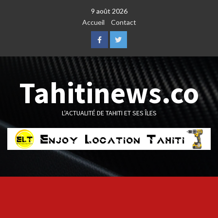
Skip
9 août 2026
to
Accueil
Contact
content
Facebook
Twitter
Tahitinews.co
L'ACTUALITÉ DE TAHITI ET SES ÎLES