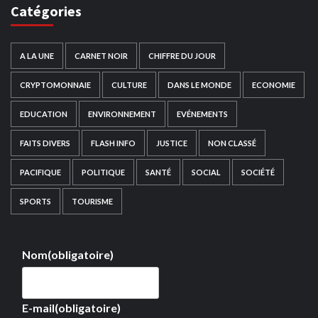
Catégories
A LA UNE
CARNET NOIR
CHIFFRE DU JOUR
CRYPTOMONNAIE
CULTURE
DANS LE MONDE
ECONOMIE
EDUCATION
ENVIRONNEMENT
EVÉNEMENTS
FAITS DIVERS
FLASH INFO
JUSTICE
NON CLASSÉ
PACIFIQUE
POLITIQUE
SANTÉ
SOCIAL
SOCIÉTÉ
SPORTS
TOURISME
Nom
(obligatoire)
E-mail
(obligatoire)