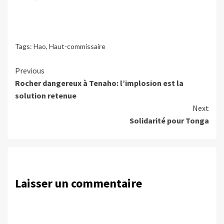
Tags:
Hao
,
Haut-commissaire
Continue
Previous
Rocher dangereux à Tenaho: l’implosion est la
Reading
solution retenue
Next
Solidarité pour Tonga
Laisser un commentaire