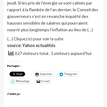
jeudi. Si les prix de l’énergie se sont calmés par
rapport à la flambée de l’an dernier, le Conseil des
gouverneurs s’est en revanche inquiété des
hausses sensibles de salaires qui pourraient
nourrir plus longtemps l’inflation au-lieu de (…)
(…)
Cliquez ici pour voir la suite
source: Yahoo actualités
627 visiteurs total
, 1 visiteurs aujourd'hui
Partager :
Imprimer
Telegram
WhatsApp
E-mail
J’aime ça :