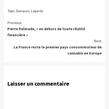
Tags:
Banques
,
Lagarde
Continue
Previous
Pierre Palmade, « en dehors de toute réalité
Reading
financière »
Next
La France reste le premier pays consommateur de
cannabis en Europe
Laisser un commentaire