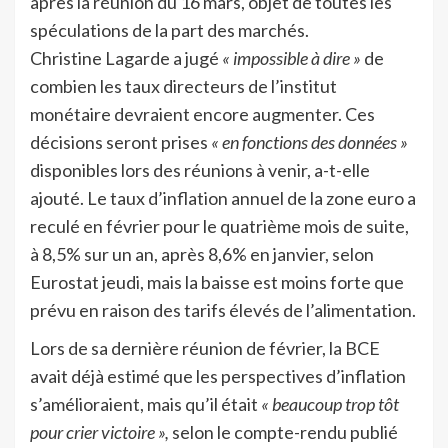
après la réunion du 16 mars, objet de toutes les
spéculations de la part des marchés.
Christine Lagarde a jugé
« impossible à dire »
de
combien les taux directeurs de l’institut
monétaire devraient encore augmenter. Ces
décisions seront prises
« en fonctions des données »
disponibles lors des réunions à venir, a-t-elle
ajouté. Le taux d’inflation annuel de la zone euro a
reculé en février pour le quatrième mois de suite,
à 8,5% sur un an, après 8,6% en janvier, selon
Eurostat jeudi, mais la baisse est moins forte que
prévu en raison des tarifs élevés de l’alimentation.
Lors de sa dernière réunion de février, la BCE
avait déjà estimé que les perspectives d’inflation
s’amélioraient, mais qu’il était
« beaucoup trop tôt
pour crier victoire »,
selon le compte-rendu publié