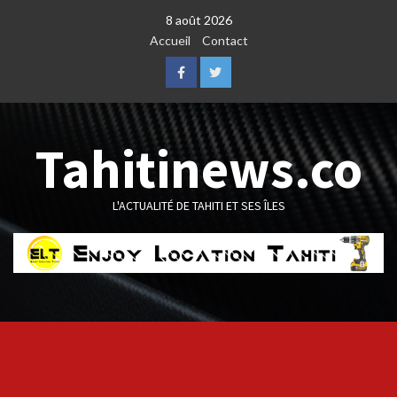
Skip
8 août 2026
to
Accueil
Contact
content
Facebook
Twitter
Tahitinews.co
L'ACTUALITÉ DE TAHITI ET SES ÎLES