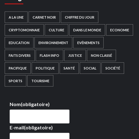
A LA UNE
CARNET NOIR
CHIFFRE DU JOUR
CRYPTOMONNAIE
CULTURE
DANS LE MONDE
ECONOMIE
EDUCATION
ENVIRONNEMENT
EVÉNEMENTS
FAITS DIVERS
FLASH INFO
JUSTICE
NON CLASSÉ
PACIFIQUE
POLITIQUE
SANTÉ
SOCIAL
SOCIÉTÉ
SPORTS
TOURISME
Nom
(obligatoire)
E-mail
(obligatoire)