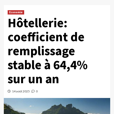
Economie
Hôtellerie:
coefficient de
remplissage
stable à 64,4%
sur un an
14 août 2025
0