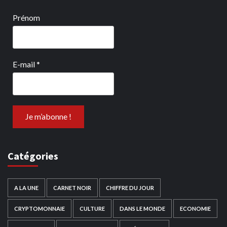
Prénom
E-mail
*
Catégories
A LA UNE
CARNET NOIR
CHIFFRE DU JOUR
CRYPTOMONNAIE
CULTURE
DANS LE MONDE
ECONOMIE