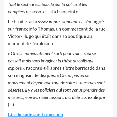
Tout le secteur est bouclé par la police et les
pompiers »,
raconte-t-il à franceinfo.
Le bruit était
« assez impressionnant »
a témoigné
sur franceinfo Thomas, un commerçant de la rue
Victor-Hugo qui était dans sa boutique au
moment de l’explosion.
« On est immédiatement sorti pour voir ce qui se
passait mais sans imaginer la thèse du colis qui
explose »,
raconte-t-il après s’être barricadé dans
son magasin de disques.
« On n’a pas eu de
mouvement de panique tout de suite ». »Les rues sont
désertes, il y a les policiers qui sont venus prendre des
mesures, voir les répercussions des débris »,
explique
(…)
Lire la suite sur Franceinfo