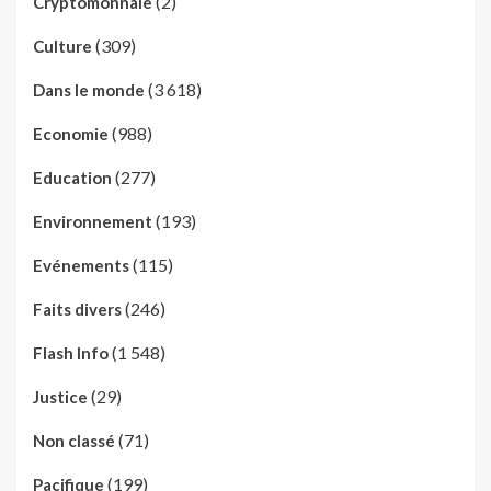
(2)
Cryptomonnaie
(309)
Culture
(3 618)
Dans le monde
(988)
Economie
(277)
Education
(193)
Environnement
(115)
Evénements
(246)
Faits divers
(1 548)
Flash Info
(29)
Justice
(71)
Non classé
(199)
Pacifique