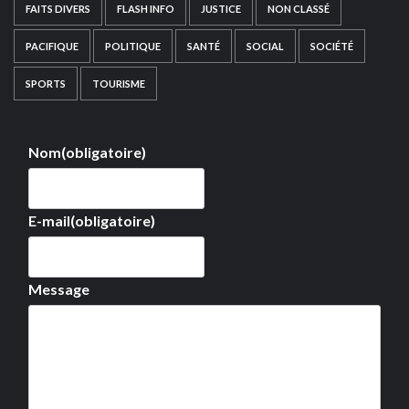
FAITS DIVERS
FLASH INFO
JUSTICE
NON CLASSÉ
PACIFIQUE
POLITIQUE
SANTÉ
SOCIAL
SOCIÉTÉ
SPORTS
TOURISME
Nom
(obligatoire)
E-mail
(obligatoire)
Message