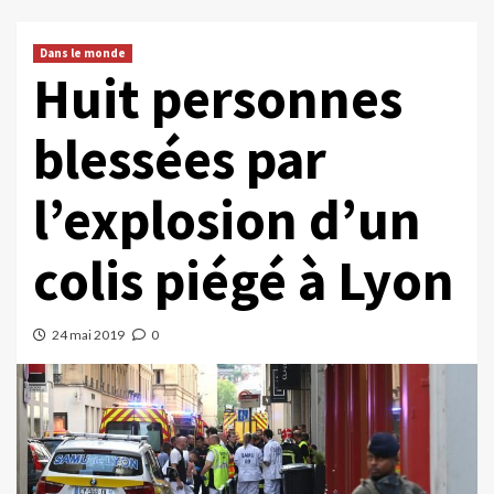
Dans le monde
Huit personnes
blessées par
l’explosion d’un
colis piégé à Lyon
24 mai 2019
0