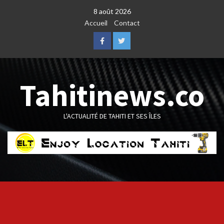
Skip
8 août 2026
to
Accueil
Contact
content
Facebook
Twitter
Tahitinews.co
L'ACTUALITÉ DE TAHITI ET SES ÎLES