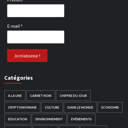
E-mail
*
Catégories
A LA UNE
CARNET NOIR
CHIFFRE DU JOUR
CRYPTOMONNAIE
CULTURE
DANS LE MONDE
ECONOMIE
EDUCATION
ENVIRONNEMENT
EVÉNEMENTS