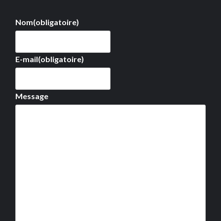
Nom
(obligatoire)
E-mail
(obligatoire)
Message