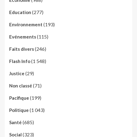
Economie
(277)
Education
(193)
Environnement
(115)
Evénements
(246)
Faits divers
(1 548)
Flash Info
(29)
Justice
(71)
Non classé
(199)
Pacifique
(1 043)
Politique
(685)
Santé
(323)
Social