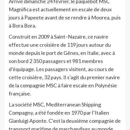
Arrivé dimanche 24 février, le paquebot MSC
Magnifica est actuellement en escale de deux
jours à Papeete avant de se rendre à Moorea, puis
à Bora Bora.
Construit en 2009 à Saint–Nazaire, ce navire
effectue une croisière de 119 jours autour du
monde depuis le port de Gênes, en Italie, avec à
son bord 2 350 passagers et 981 membres
d’équipage. Les passagers visitent, au cours de
cette croisière, 32 pays. Il s’agit du premier navire
de la compagnie MSC à faire escale en Polynésie
française.
La société MSC, Mediterranean Shipping
Compagny, a été fondée en 1970 par l’Italien
Gianluigi Aponte. C’est la deuxième compagnie de
transport maritime de marchandises au monde