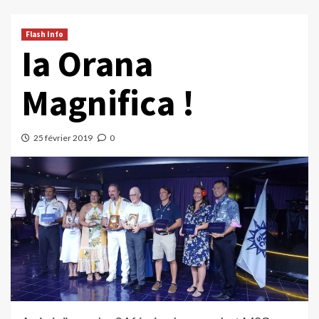
Flash Info
Ia Orana
Magnifica !
25 février 2019
0