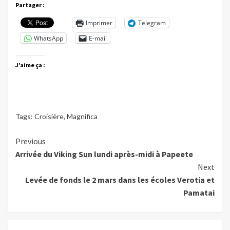
Partager :
Imprimer
Telegram
WhatsApp
E-mail
J’aime ça :
Tags:
Croisière
,
Magnifica
Continue
Previous
Arrivée du Viking Sun lundi après-midi à Papeete
Reading
Next
Levée de fonds le 2 mars dans les écoles Verotia et
Pamatai