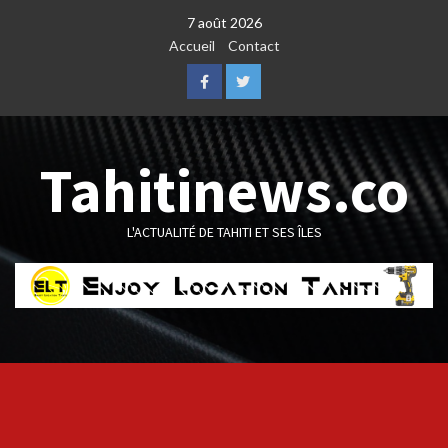
Skip
7 août 2026
to
Accueil
Contact
content
Facebook
Twitter
Tahitinews.co
L'ACTUALITÉ DE TAHITI ET SES ÎLES