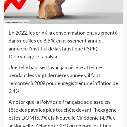
En 2022, les prix à la consommation ont augmenté
dans nos îles de 8,5 % en glissement annuel,
annonce l’institut de la statistique (ISPF).
Décryptage et analyse.
Une telle hausse n’avait jamais été atteinte
pendant les vingt dernières années, il faut
remonter à 2008 pour enregistrer une inflation de
3,4%.
A noter que la Polynésie française se classe en
tête des pays les plus touchés, devant l’hexagone
et les DOM (5,9%), la Nouvelle Calédonie (4,9%),
la Nouvelle-Zélande (7,2%) ou encore les Etats-