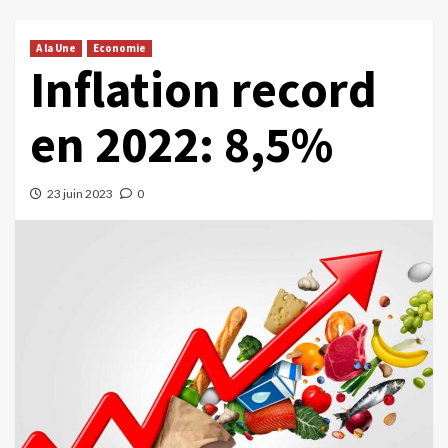
A la Une
Economie
Inflation record
en 2022: 8,5%
23 juin 2023
0