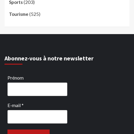
(203)
Sports
(525)
Tourisme
Abonnez-vous à notre newsletter
Prénom
E-mail
*