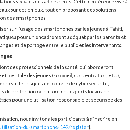
 relations sociales des adolescents. Cette conférence vise à
ocaux sur ces enjeux, tout en proposant des solutions
tion des smartphones.
iser sur l’usage des smartphones par les jeunes à Tahiti,
pratiques pour un encadrement adéquat par les parents et
nges et de partage entre le public et les intervenants.
anges
dont d
es professionnels de la santé, qui aborderont
 et mentale des jeunes (sommeil, concentration, etc.),
endra sur les risques en matière de cybersécurité,
s de protection ou encore d
es experts locaux en
gies pour une utilisation responsable et sécurisée des
anisation, nous invitons les participants à s’inscrire en
/utilisation-du-smartphone-149/register
].