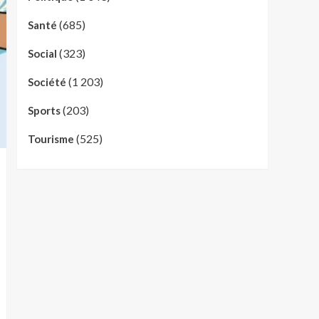
(685)
Santé
(323)
Social
(1 203)
Société
(203)
Sports
(525)
Tourisme