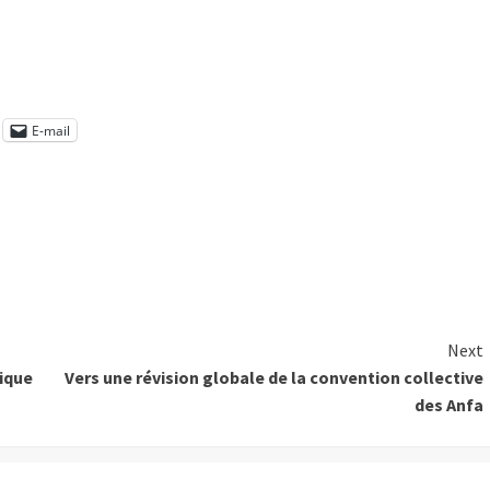
E-mail
Next
ique
Vers une révision globale de la convention collective
des Anfa