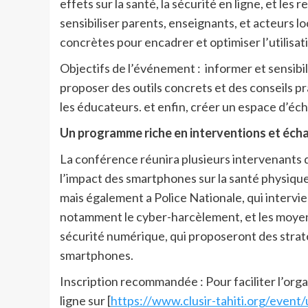
effets sur la santé, la sécurité en ligne, et les
sensibiliser parents, enseignants, et acteurs l
concrètes pour encadrer et optimiser l’utilisa
Objectifs de l’événement : i
nformer et sensibil
p
roposer des outils concrets et des conseils 
les éducateurs. et enfin, c
réer un espace d’écha
Un programme riche en interventions et éch
La conférence réunira plusieurs intervenants 
l’impact des smartphones sur la santé physique
mais également
a Police Nationale, qui intervi
notamment le cyber-harcèlement, et les moyen
sécurité numérique, qui proposeront des straté
smartphones.
Inscription recommandée
: Pour faciliter l’org
ligne sur [
https://www.clusir-tahiti.org/event