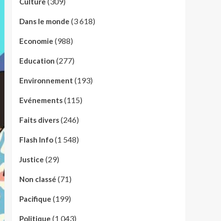
(309)
Culture
(3 618)
Dans le monde
(988)
Economie
(277)
Education
(193)
Environnement
(115)
Evénements
(246)
Faits divers
(1 548)
Flash Info
(29)
Justice
(71)
Non classé
(199)
Pacifique
(1 043)
Politique