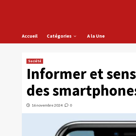
Accueil
Catégories
A la Une
Société
Informer et sensi
des smartphone
16 novembre 2024
0