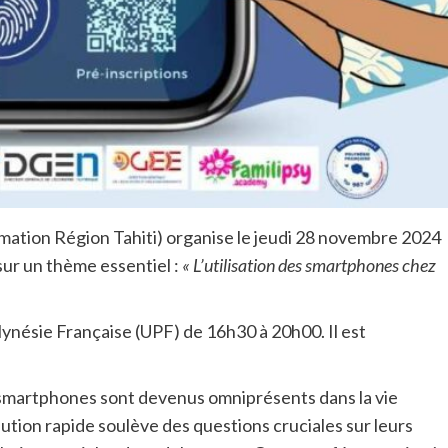
ormation Région Tahiti) organise le jeudi 28 novembre 2024
ur un thème essentiel :
« L’utilisation des smartphones chez
lynésie Française (UPF) de 16h30 à 20h00. Il est
s smartphones sont devenus omniprésents dans la vie
tion rapide soulève des questions cruciales sur leurs