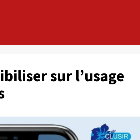
biliser sur l’usage
s