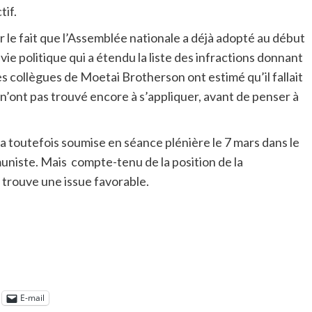
tif.
 le fait que l’Assemblée nationale a déjà adopté au début
 vie politique qui a étendu la liste des infractions donnant
 Les collègues de Moetai Brotherson ont estimé qu’il fallait
i n’ont pas trouvé encore à s’appliquer, avant de penser à
a toutefois soumise en séance plénière le 7 mars dans le
uniste. Mais compte-tenu de la position de la
e trouve une issue favorable.
E-mail