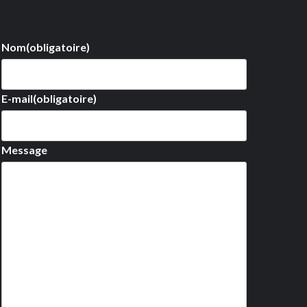
Nom
(obligatoire)
E-mail
(obligatoire)
Message