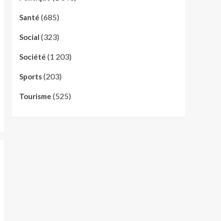
(685)
Santé
(323)
Social
(1 203)
Société
(203)
Sports
(525)
Tourisme