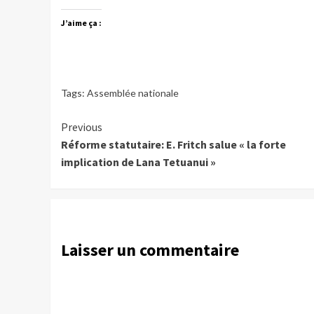
J’aime ça :
Tags:
Assemblée nationale
Continue
Previous
Réforme statutaire: E. Fritch salue « la forte
Reading
implication de Lana Tetuanui »
Laisser un commentaire