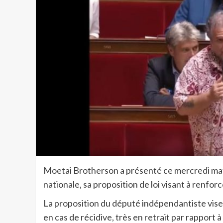
Moetai Brotherson a présenté ce mercredi mati
nationale, sa proposition de loi visant à renforc
La proposition du député indépendantiste vise à 
en cas de récidive, très en retrait par rapport 