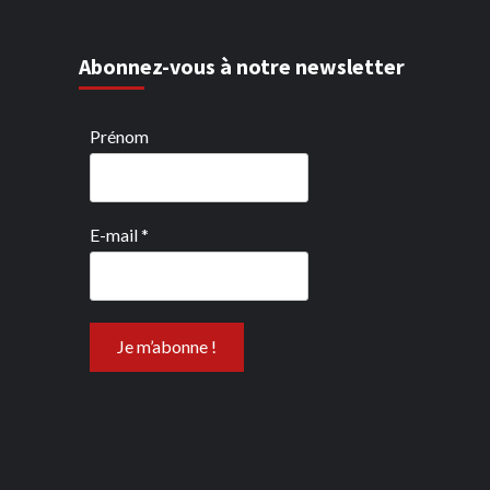
Abonnez-vous à notre newsletter
Prénom
E-mail
*