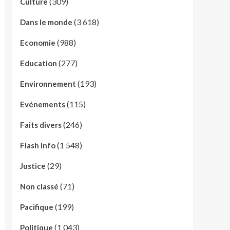
(309)
Culture
(3 618)
Dans le monde
(988)
Economie
(277)
Education
(193)
Environnement
(115)
Evénements
(246)
Faits divers
(1 548)
Flash Info
(29)
Justice
(71)
Non classé
(199)
Pacifique
(1 043)
Politique