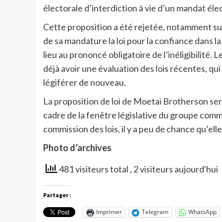
électorale d’interdiction à vie d’un mandat élec
Cette proposition a été rejetée, notamment sur
de sa mandature la loi pour la confiance dans la
lieu au prononcé obligatoire de l’inéligibilité.
déjà avoir une évaluation des lois récentes, qu
légiférer de nouveau.
La proposition de loi de Moetai Brotherson ser
cadre de la fenêtre législative du groupe comm
commission des lois, il y a peu de chance qu’ell
Photo d’archives
481 visiteurs total
, 2 visiteurs aujourd'hui
Partager :
Imprimer
Telegram
WhatsApp