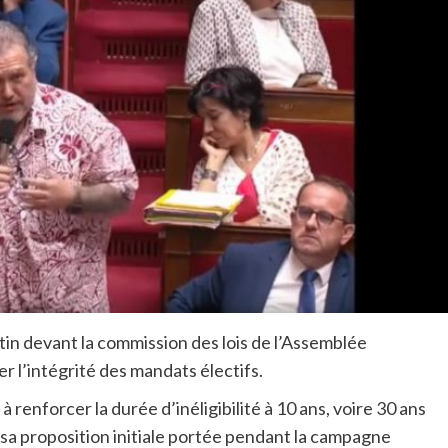
n devant la commission des lois de l’Assemblée
er l’intégrité des mandats électifs.
renforcer la durée d’inéligibilité à 10 ans, voire 30 ans
à sa proposition initiale portée pendant la campagne