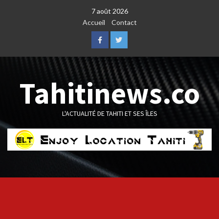
Skip
7 août 2026
to
Accueil
Contact
content
Facebook
Twitter
Tahitinews.co
L'ACTUALITÉ DE TAHITI ET SES ÎLES