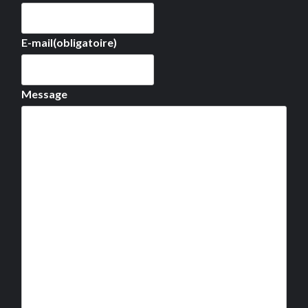
E-mail
(obligatoire)
Message