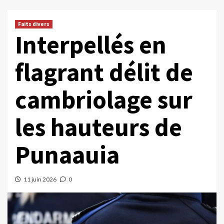
Faits divers
Interpellés en
flagrant délit de
cambriolage sur
les hauteurs de
Punaauia
11 juin 2026
0