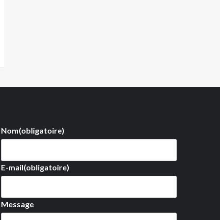
Nom
(obligatoire)
E-mail
(obligatoire)
Message