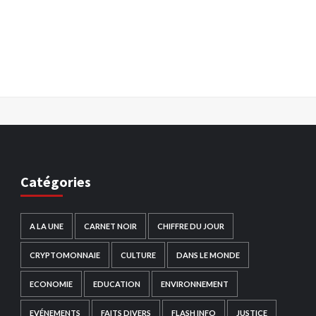
Catégories
A LA UNE
CARNET NOIR
CHIFFRE DU JOUR
CRYPTOMONNAIE
CULTURE
DANS LE MONDE
ECONOMIE
EDUCATION
ENVIRONNEMENT
EVÉNEMENTS
FAITS DIVERS
FLASH INFO
JUSTICE