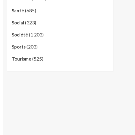
(685)
Santé
(323)
Social
(1 203)
Société
(203)
Sports
(525)
Tourisme