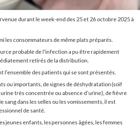
survenue durant le week-end des 25 et 26 octobre 2025 à
armi les consommateurs de même plats préparés.
ource probable de l’infection a pu être rapidement
diatement retirés de la distribution.
t l’ensemble des patients qui se sont présentés.
s ou importants, de signes de déshydratation (soif
 urine très concentrée ou absence d’urine), de fièvre
e sang dans les selles ou les vomissements, il est
ssionnel de santé.
es jeunes enfants, les personnes âgées, les femmes