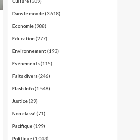
(309)
Culture
(3 618)
Dans le monde
(988)
Economie
(277)
Education
(193)
Environnement
(115)
Evénements
(246)
Faits divers
(1 548)
Flash Info
(29)
Justice
(71)
Non classé
(199)
Pacifique
(1 043)
Politique