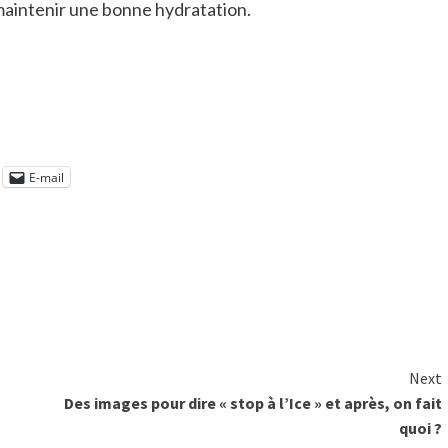
 maintenir une bonne hydratation.
E-mail
Next
Des images pour dire « stop à l’Ice » et après, on fait
quoi ?