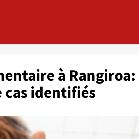
mentaire à Rangiroa:
 cas identifiés