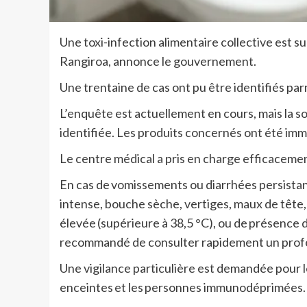
Une toxi-infection alimentaire collective est 
Rangiroa, annonce le gouvernement.
Une trentaine de cas ont pu être identifiés p
L’enquête est actuellement en cours, mais la s
identifiée. Les produits concernés ont été immé
Le centre médical a pris en charge efficacemen
En cas de vomissements ou diarrhées persistant
intense, bouche sèche, vertiges, maux de tête,
élevée (supérieure à 38,5 °C), ou de présence d
recommandé de consulter rapidement un profe
Une vigilance particulière est demandée pour l
enceintes et les personnes immunodéprimées.