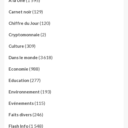
(1 595)
A la Une
(129)
Carnet noir
(120)
Chiffre du Jour
(2)
Cryptomonnaie
(309)
Culture
(3 618)
Dans le monde
(988)
Economie
(277)
Education
(193)
Environnement
(115)
Evénements
(246)
Faits divers
(1 548)
Flash Info