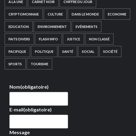
A LA UNE
CARNET NOIR
CHIFFRE DU JOUR
CRYPTOMONNAIE
CULTURE
DANS LE MONDE
ECONOMIE
EDUCATION
ENVIRONNEMENT
EVÉNEMENTS
FAITS DIVERS
FLASH INFO
JUSTICE
NON CLASSÉ
PACIFIQUE
POLITIQUE
SANTÉ
SOCIAL
SOCIÉTÉ
SPORTS
TOURISME
Nom
(obligatoire)
E-mail
(obligatoire)
Message