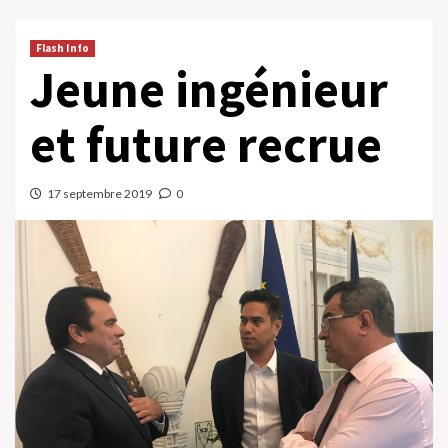
Flash Info
Jeune ingénieur
et future recrue
17 septembre 2019
0