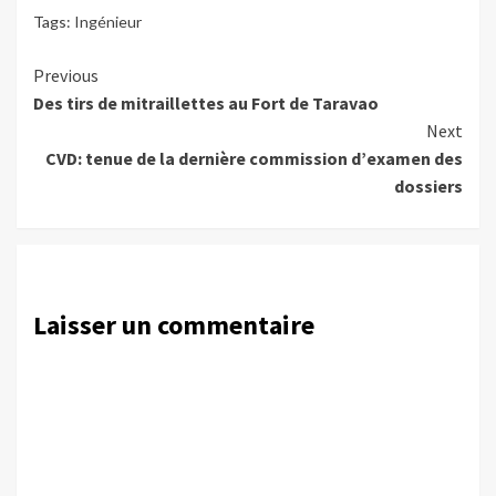
Tags:
Ingénieur
Continue
Previous
Des tirs de mitraillettes au Fort de Taravao
Reading
Next
CVD: tenue de la dernière commission d’examen des
dossiers
Laisser un commentaire