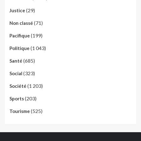
(29)
Justice
(71)
Non classé
(199)
Pacifique
(1 043)
Politique
(685)
Santé
(323)
Social
(1 203)
Société
(203)
Sports
(525)
Tourisme