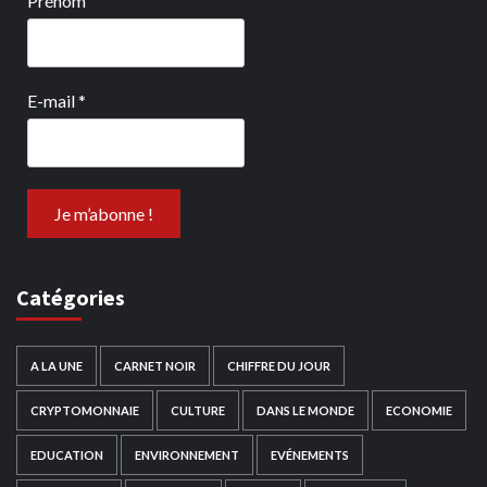
Prénom
E-mail
*
Catégories
A LA UNE
CARNET NOIR
CHIFFRE DU JOUR
CRYPTOMONNAIE
CULTURE
DANS LE MONDE
ECONOMIE
EDUCATION
ENVIRONNEMENT
EVÉNEMENTS