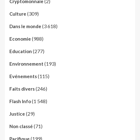
(2)
Cryptomonnaie
(309)
Culture
(3 618)
Dans le monde
(988)
Economie
(277)
Education
(193)
Environnement
(115)
Evénements
(246)
Faits divers
(1 548)
Flash Info
(29)
Justice
(71)
Non classé
(199)
Pacifique