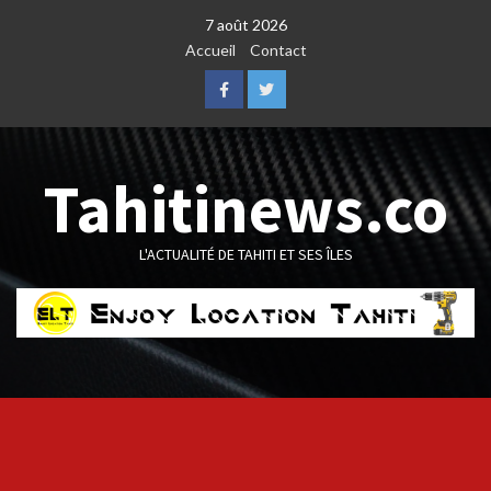
Skip
7 août 2026
to
Accueil
Contact
content
Facebook
Twitter
Tahitinews.co
L'ACTUALITÉ DE TAHITI ET SES ÎLES