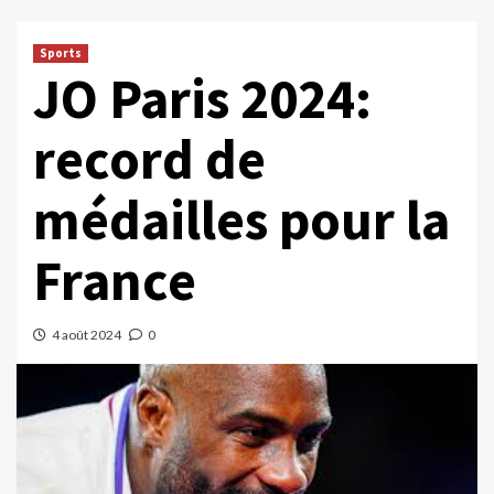
Sports
JO Paris 2024:
record de
médailles pour la
France
4 août 2024
0