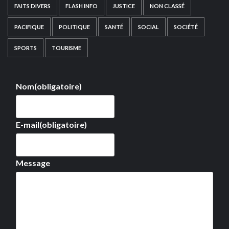
FAITS DIVERS
FLASH INFO
JUSTICE
NON CLASSÉ
PACIFIQUE
POLITIQUE
SANTÉ
SOCIAL
SOCIÉTÉ
SPORTS
TOURISME
Nom
(obligatoire)
E-mail
(obligatoire)
Message