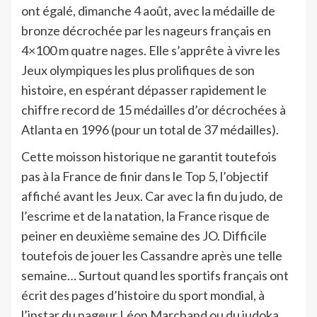
ont égalé, dimanche 4 août, avec la médaille de
bronze décrochée par les nageurs français en
4×100 m quatre nages. Elle s’apprête à vivre les
Jeux olympiques les plus prolifiques de son
histoire, en espérant dépasser rapidement le
chiffre record de 15 médailles d’or décrochées à
Atlanta en 1996 (pour un total de 37 médailles).
Cette moisson historique ne garantit toutefois
pas à la France de finir dans le Top 5, l’objectif
affiché avant les Jeux. Car avec la fin du judo, de
l’escrime et de la natation, la France risque de
peiner en deuxième semaine des JO. Difficile
toutefois de jouer les Cassandre après une telle
semaine… Surtout quand les sportifs français ont
écrit des pages d’histoire du sport mondial, à
l’instar du nageur Léon Marchand ou du judoka