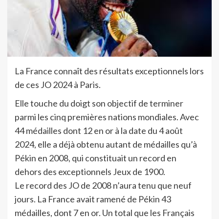
La France connaît des résultats exceptionnels lors
de ces JO 2024 à Paris.
Elle touche du doigt son objectif de terminer
parmi les cinq premières nations mondiales. Avec
44 médailles dont 12 en or à la date du 4 août
2024, elle a déjà obtenu autant de médailles qu’à
Pékin en 2008, qui constituait un record en
dehors des exceptionnels Jeux de 1900.
Le record des JO de 2008 n’aura tenu que neuf
jours. La France avait ramené de Pékin 43
médailles, dont 7 en or. Un total que les Français