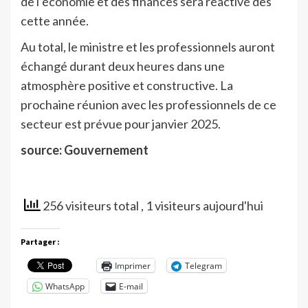
de l’économie et des finances sera réactivé dès
cette année.
Au total, le ministre et les professionnels auront
échangé durant deux heures dans une
atmosphère positive et constructive. La
prochaine réunion avec les professionnels de ce
secteur est prévue pour janvier 2025.
source: Gouvernement
256 visiteurs total
, 1 visiteurs aujourd'hui
Partager :
Imprimer
Telegram
WhatsApp
E-mail