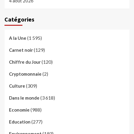
4 août 2026
Catégories
(1 595)
A la Une
(129)
Carnet noir
(120)
Chiffre du Jour
(2)
Cryptomonnaie
(309)
Culture
(3 618)
Dans le monde
(988)
Economie
(277)
Education
(193)
Environnement