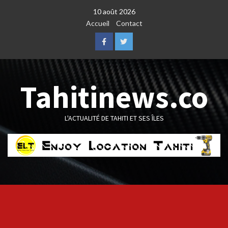
Skip
10 août 2026
to
Accueil
Contact
content
Facebook
Twitter
Tahitinews.co
L'ACTUALITÉ DE TAHITI ET SES ÎLES