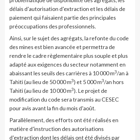
problématique de disponibilité des agrégats, les
délais d’autorisation d’extraction et les délais de
paiement qui faisaient partie des principales
préoccupations des professionnels.
Ainsi, sur le sujet des agrégats, la refonte du code
des mines est bien avancée et permettra de
rendre le cadre règlementaire plus souple et plus
adapté aux exigences du secteur notamment en
3
abaissant les seuils des carrières à 10 000 m
/an à
3
3
Tahiti (au lieu de 50 000 m
) et 5 000 m
/an hors
3
Tahiti (au lieu de 10 000 m
). Le projet de
modification du code sera transmis au CESEC
pour avis avant la fin du mois d’août.
Parallèlement, des efforts ont été réalisés en
matière d’instruction des autorisations
d’extraction dont les délais ont été divisés par