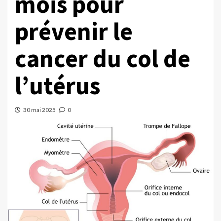
mois pour
prévenir le
cancer du col de
l’utérus
30 mai 2025
0