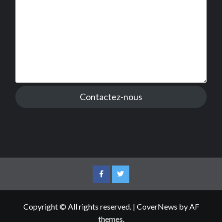
Contactez-nous
Facebook
Twitter
Copyright © All rights reserved.
|
CoverNews
by AF
themes.