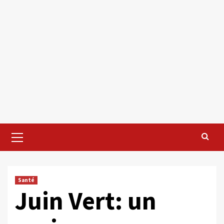
Primary
Menu
Santé
Juin Vert: un