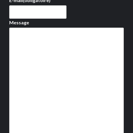
E-mail
(obligatoire)
Message