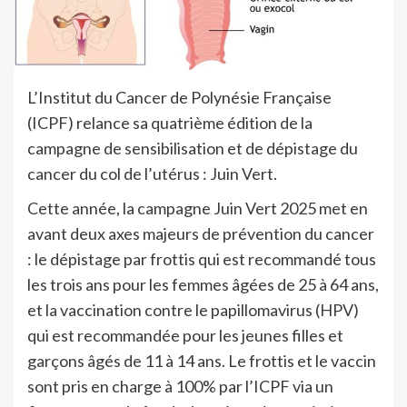
L’Institut du Cancer de Polynésie Française
(ICPF) relance sa quatrième édition de la
campagne de sensibilisation et de dépistage du
cancer du col de l’utérus : Juin Vert.
Cette année, la campagne Juin Vert 2025 met en
avant deux axes majeurs de prévention du cancer
: le dépistage par frottis qui est recommandé tous
les trois ans pour les femmes âgées de 25 à 64 ans,
et la vaccination contre le papillomavirus (HPV)
qui est recommandée pour les jeunes filles et
garçons âgés de 11 à 14 ans. Le frottis et le vaccin
sont pris en charge à 100% par l’ICPF via un