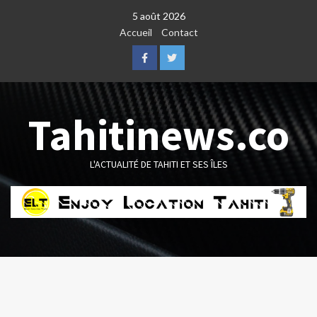
Skip
5 août 2026
to
Accueil
Contact
content
Facebook
Twitter
Tahitinews.co
L'ACTUALITÉ DE TAHITI ET SES ÎLES