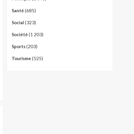
(685)
Santé
(323)
Social
(1 203)
Société
(203)
Sports
(525)
Tourisme