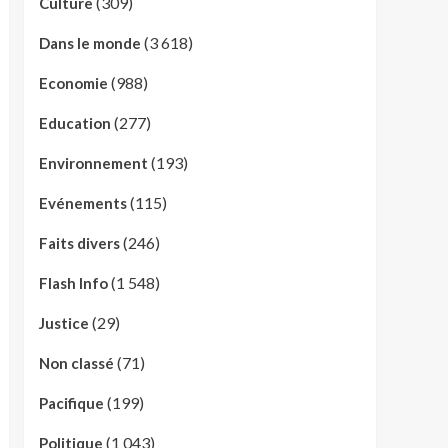
(309)
Culture
(3 618)
Dans le monde
(988)
Economie
(277)
Education
(193)
Environnement
(115)
Evénements
(246)
Faits divers
(1 548)
Flash Info
(29)
Justice
(71)
Non classé
(199)
Pacifique
(1 043)
Politique