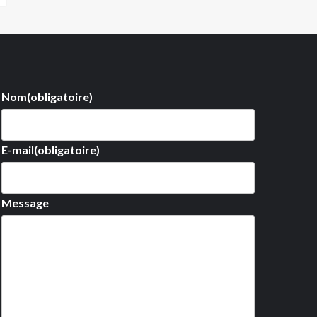
Nom
(obligatoire)
E-mail
(obligatoire)
Message