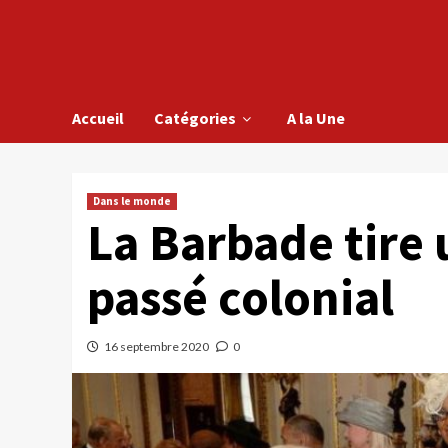
Accueil
Catégories
A la Une
Dans le monde
La Barbade tire 
passé colonial
16 septembre 2020
0