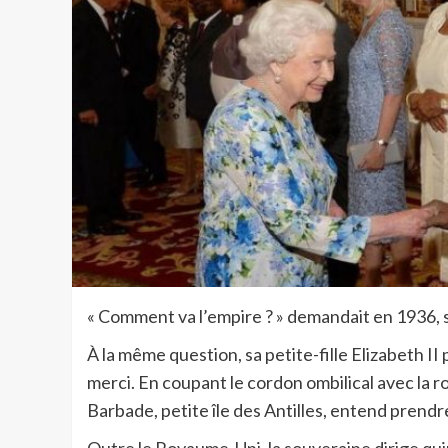
« Comment va l’empire ? » demandait en 1936, su
À la même question, sa petite-fille Elizabeth II 
merci. En coupant le cordon ombilical avec la r
Barbade, petite île des Antilles, entend prendr