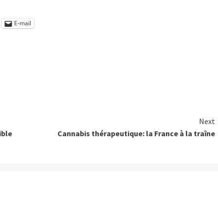
E-mail
Next
ible
Cannabis thérapeutique: la France à la traîne