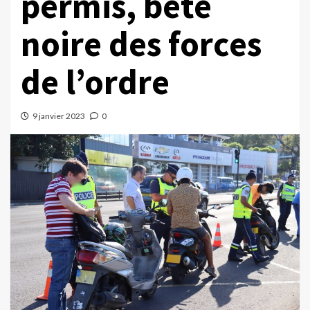
permis, bête
noire des forces
de l’ordre
9 janvier 2023
0