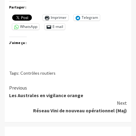
Partager :
Imprimer
Telegram
WhatsApp
E-mail
J’aime ça :
Tags:
Contrôles routiers
Continue
Previous
Les Australes en vigilance orange
Reading
Next
Réseau Vini de nouveau opérationnel (Maj)