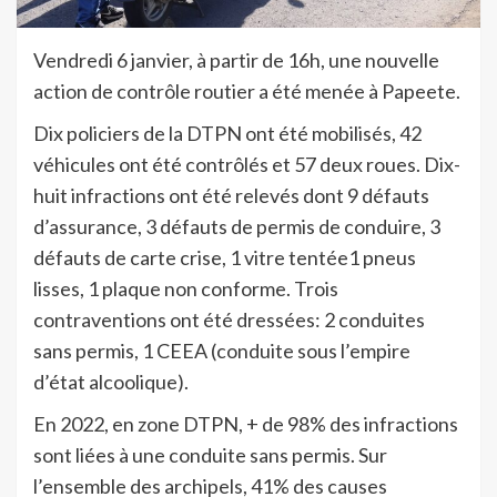
Vendredi 6 janvier, à partir de 16h, une nouvelle
action de contrôle routier a été menée à Papeete.
Dix policiers de la DTPN ont été mobilisés, 42
véhicules ont été contrôlés et 57 deux roues. Dix-
huit infractions ont été relevés dont 9 défauts
d’assurance, 3 défauts de permis de conduire, 3
défauts de carte crise, 1 vitre tentée1 pneus
lisses, 1 plaque non conforme. Trois
contraventions ont été dressées: 2 conduites
sans permis, 1 CEEA (conduite sous l’empire
d’état alcoolique).
En 2022, en zone DTPN, + de 98% des infractions
sont liées à une conduite sans permis. Sur
l’ensemble des archipels, 41% des causes