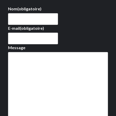
Nom
(obligatoire)
E-mail
(obligatoire)
Message