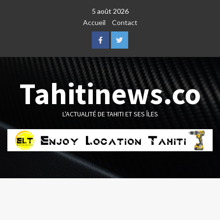
Skip
5 août 2026
to
Accueil
Contact
content
Facebook
Twitter
Tahitinews.co
L'ACTUALITÉ DE TAHITI ET SES ÎLES