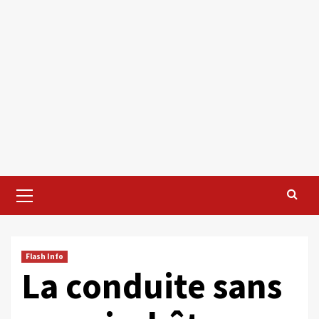
Primary
Menu
Flash Info
La conduite sans