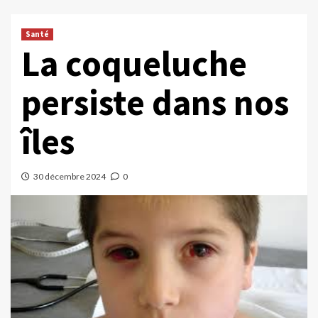
Santé
La coqueluche
persiste dans nos
îles
30 décembre 2024
0