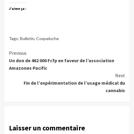
J’aime ça :
Tags:
Bulletin
,
Coqueluche
Continue
Previous
Un don de 462 000 Fcfp en faveur de l’association
Reading
Amazones Pacific
Next
Fin de l’expérimentation de l’usage médical du
cannabis
Laisser un commentaire