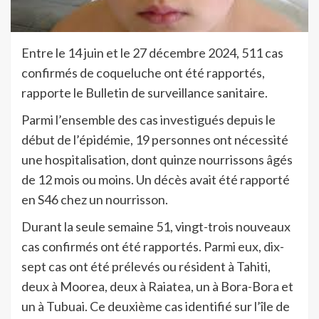
Entre le 14 juin et le 27 décembre 2024, 511 cas
confirmés de coqueluche ont été rapportés,
rapporte le Bulletin de surveillance sanitaire.
Parmi l’ensemble des cas investigués depuis le
début de l’épidémie, 19 personnes ont nécessité
une hospitalisation, dont quinze nourrissons âgés
de 12 mois ou moins. Un décès avait été rapporté
en S46 chez un nourrisson.
Durant la seule semaine 51, vingt-trois nouveaux
cas confirmés ont été rapportés. Parmi eux, dix-
sept cas ont été prélevés ou résident à Tahiti,
deux à Moorea, deux à Raiatea, un à Bora-Bora et
un à Tubuai. Ce deuxième cas identifié sur l’île de