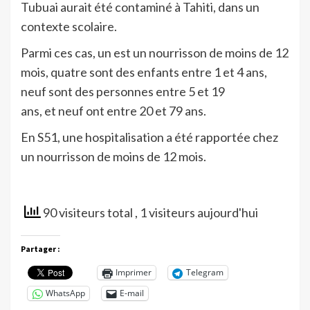
Tubuai aurait été contaminé à Tahiti, dans un
contexte scolaire.
Parmi ces cas, un est un nourrisson de moins de 12
mois, quatre sont des enfants entre 1 et 4 ans,
neuf sont des personnes entre 5 et 19
ans, et neuf ont entre 20 et 79 ans.
En S51, une hospitalisation a été rapportée chez
un nourrisson de moins de 12 mois.
90 visiteurs total
, 1 visiteurs aujourd'hui
Partager :
Imprimer
Telegram
WhatsApp
E-mail