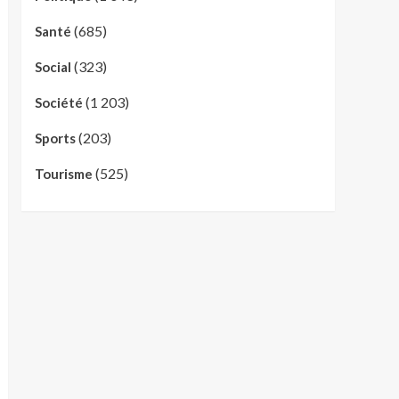
(685)
Santé
(323)
Social
(1 203)
Société
(203)
Sports
(525)
Tourisme