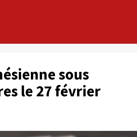
ynésienne sous
es le 27 février