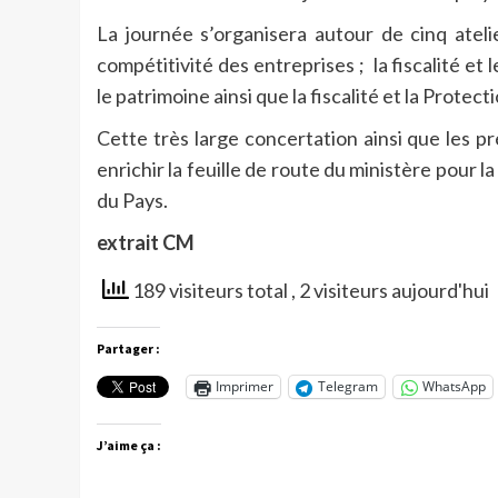
La journée s’organisera autour de cinq atelie
compétitivité des entreprises ; l
a fiscalité et
le patrimoine ainsi que l
a fiscalité et la Protec
Cette très large concertation ainsi que les 
enrichir la feuille de route du ministère pour 
du Pays.
extrait CM
189 visiteurs total
, 2 visiteurs aujourd'hui
Partager :
Imprimer
Telegram
WhatsApp
J’aime ça :