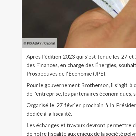
Après l’édition 2023 qui s’est tenue les 27 et
des Finances, en charge des Énergies, souhai
Prospectives de l’Économie (JPE).
Pour le gouvernement Brotherson, il s’agit l
de l’entreprise, les partenaires économiques, so
Organisé le 27 février prochain à la Préside
dédiée à la fiscalité.
Les échanges et travaux devront permettre d’o
de notre fiscalité aux enjeux de la société po