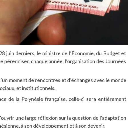
 28 juin derniers, le ministre de l’Économie, du Budget et
te pérenniser, chaque année, l’organisation des Journées
à d’un moment de rencontres et d’échanges avec le monde
ciaux, et institutionnels.
nce de la Polynésie française, celle-ci sera entièrement
uvrir une large réflexion sur la question de l’adaptation
lynésienne, à son développement et à son devenir.