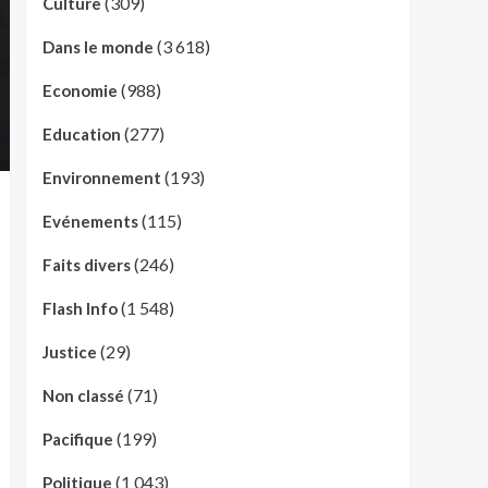
(309)
Culture
(3 618)
Dans le monde
(988)
Economie
(277)
Education
(193)
Environnement
(115)
Evénements
(246)
Faits divers
(1 548)
Flash Info
(29)
Justice
(71)
Non classé
(199)
Pacifique
(1 043)
Politique