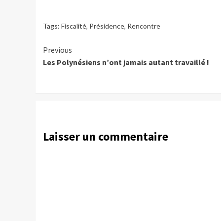
Tags:
Fiscalité
,
Présidence
,
Rencontre
Continue
Previous
Les Polynésiens n’ont jamais autant travaillé !
Reading
Laisser un commentaire