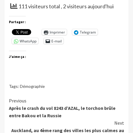
111 visiteurs total
, 2 visiteurs aujourd'hui
Partager :
Imprimer
Telegram
WhatsApp
E-mail
J’aime ça :
Tags:
Démographie
Continue
Previous
Après le crash du vol 8243 d’AZAL, le torchon brûle
Reading
entre Bakou et la Russie
Next
Auckland, au 4ème rang des villes les plus calmes au