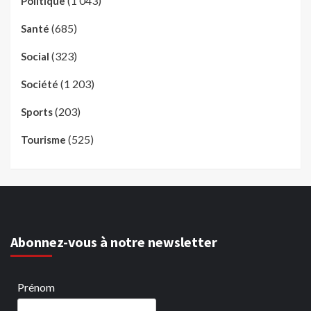
(1 043)
Politique
(685)
Santé
(323)
Social
(1 203)
Société
(203)
Sports
(525)
Tourisme
Abonnez-vous à notre newsletter
Prénom