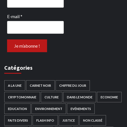
E-mail
*
Catégories
A LA UNE
CARNET NOIR
CHIFFRE DU JOUR
CRYPTOMONNAIE
CULTURE
DANS LE MONDE
ECONOMIE
EDUCATION
ENVIRONNEMENT
EVÉNEMENTS
FAITS DIVERS
FLASH INFO
JUSTICE
NON CLASSÉ