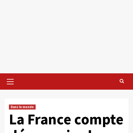
Primary
Menu
Dans le monde
La France compte