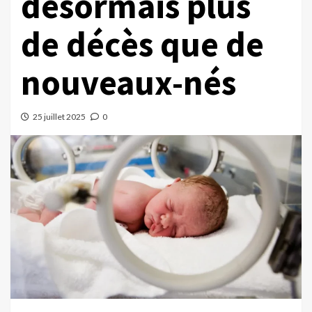
désormais plus
de décès que de
nouveaux-nés
25 juillet 2025
0