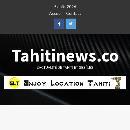
Skip
5 août 2026
to
Accueil
Contact
content
Facebook
Twitter
Tahitinews.co
L'ACTUALITÉ DE TAHITI ET SES ÎLES