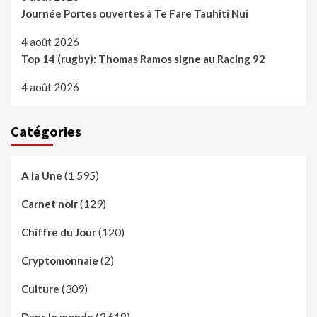
Journée Portes ouvertes à Te Fare Tauhiti Nui
4 août 2026
Top 14 (rugby): Thomas Ramos signe au Racing 92
4 août 2026
Catégories
(1 595)
A la Une
(129)
Carnet noir
(120)
Chiffre du Jour
(2)
Cryptomonnaie
(309)
Culture
(3 618)
Dans le monde