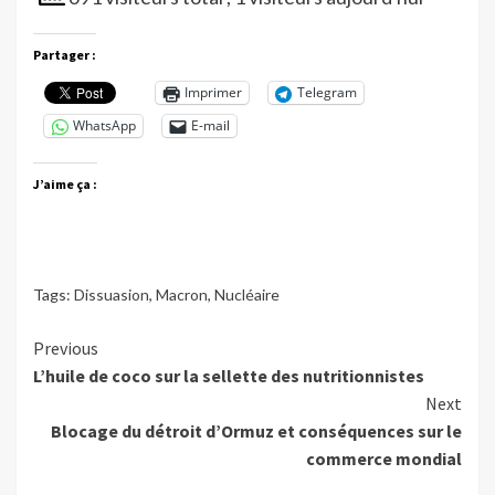
Partager :
Imprimer
Telegram
WhatsApp
E-mail
J’aime ça :
Tags:
Dissuasion
,
Macron
,
Nucléaire
Continue
Previous
L’huile de coco sur la sellette des nutritionnistes
Reading
Next
Blocage du détroit d’Ormuz et conséquences sur le
commerce mondial