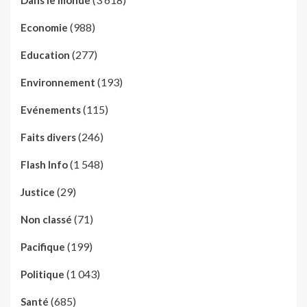
(988)
Economie
(277)
Education
(193)
Environnement
(115)
Evénements
(246)
Faits divers
(1 548)
Flash Info
(29)
Justice
(71)
Non classé
(199)
Pacifique
(1 043)
Politique
(685)
Santé