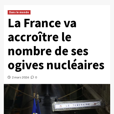
Dans le monde
La France va
accroître le
nombre de ses
ogives nucléaires
2 mars 2026
0