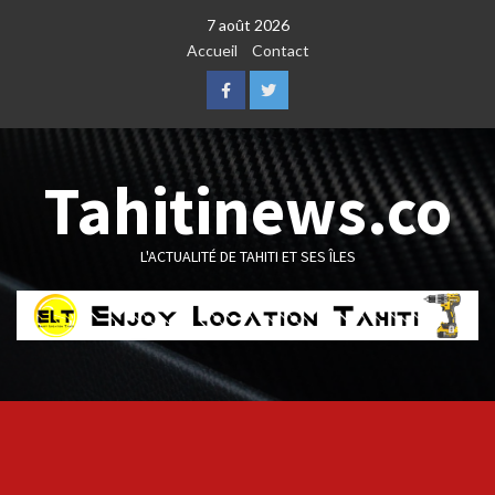
Skip
7 août 2026
to
Accueil
Contact
content
Facebook
Twitter
Tahitinews.co
L'ACTUALITÉ DE TAHITI ET SES ÎLES