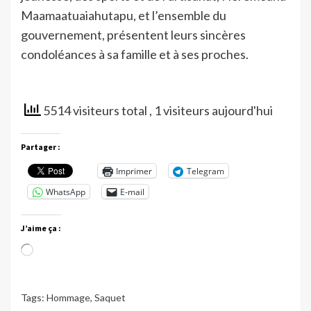
Maamaatuaiahutapu, et l’ensemble du
gouvernement, présentent leurs sincères
condoléances à sa famille et à ses proches.
5514 visiteurs total
, 1 visiteurs aujourd'hui
Partager :
Imprimer
Telegram
WhatsApp
E-mail
J’aime ça :
Chargement…
Tags:
Hommage
,
Saquet