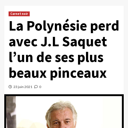
Carnet noir
La Polynésie perd
avec J.L Saquet
l’un de ses plus
beaux pinceaux
23 juin 2021
0