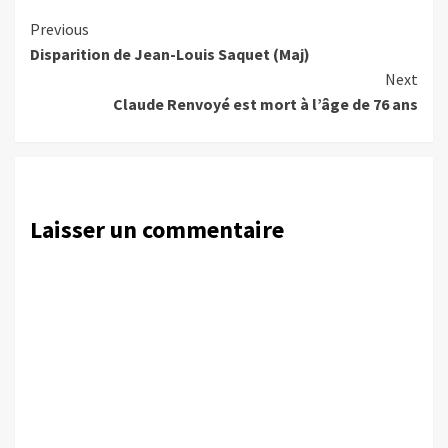
Continue
Previous
Disparition de Jean-Louis Saquet (Maj)
Reading
Next
Claude Renvoyé est mort à l’âge de 76 ans
Laisser un commentaire