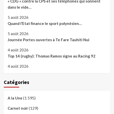
« CDG » contre la CPS et ses téléphones qui sonnent
dans le vide…
5 août 2026
Quand l’Etat finance le sport polynésien…
5 août 2026
Journée Portes ouvertes à Te Fare Tauhiti Nui
4 août 2026
Top 14 (rugby): Thomas Ramos signe au Racing 92
4 août 2026
Catégories
(1 595)
A la Une
(129)
Carnet noir