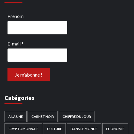
Prénom
E-mail
*
Catégories
A LA UNE
CARNET NOIR
CHIFFRE DU JOUR
CRYPTOMONNAIE
CULTURE
DANS LE MONDE
ECONOMIE