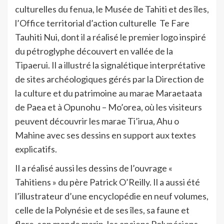
culturelles du fenua, le Musée de Tahiti et des îles,
l’Office territorial d’action culturelle Te Fare
Tauhiti Nui, dont il a réalisé le premier logo inspiré
du pétroglyphe découvert en vallée de la
Tipaerui. Il a illustré la signalétique interprétative
de sites archéologiques gérés par la Direction de
la culture et du patrimoine au marae Maraetaata
de Paea et à Opunohu – Mo’orea, où les visiteurs
peuvent découvrir les marae Ti’irua, Ahu o
Mahine avec ses dessins en support aux textes
explicatifs.
Il a réalisé aussi les dessins de l’ouvrage «
Tahitiens » du père Patrick O’Reilly. Il a aussi été
l’illustrateur d’une encyclopédie en neuf volumes,
celle de la Polynésie et de ses îles, sa faune et