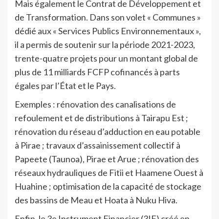
Mais également le Contrat de Développement et
de Transformation. Dans son volet « Communes »
dédié aux « Services Publics Environnementaux »,
il a permis de soutenir sur la période 2021-2023,
trente-quatre projets pour un montant global de
plus de 11 milliards FCFP cofinancés à parts
égales par l’État et le Pays.
Exemples : rénovation des canalisations de
refoulement et de distributions à Tairapu Est ;
rénovation du réseau d’adduction en eau potable
à Pirae ; travaux d’assainissement collectif à
Papeete (Taunoa), Pirae et Arue ; rénovation des
réseaux hydrauliques de Fitii et Haamene Ouest à
Huahine ; optimisation de la capacité de stockage
des bassins de Meau et Hoata à Nuku Hiva.
Enfin, le 3e Instrument Financier (3IF) créé en