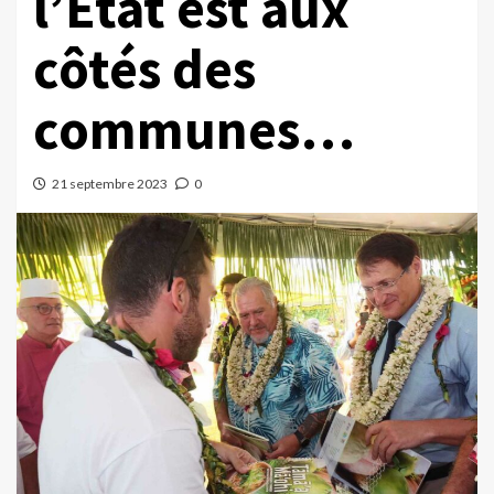
l’Etat est aux
côtés des
communes…
21 septembre 2023
0