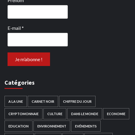
Prénom
E-mail
*
Catégories
A LA UNE
CARNET NOIR
CHIFFRE DU JOUR
CRYPTOMONNAIE
CULTURE
DANS LE MONDE
ECONOMIE
EDUCATION
ENVIRONNEMENT
EVÉNEMENTS