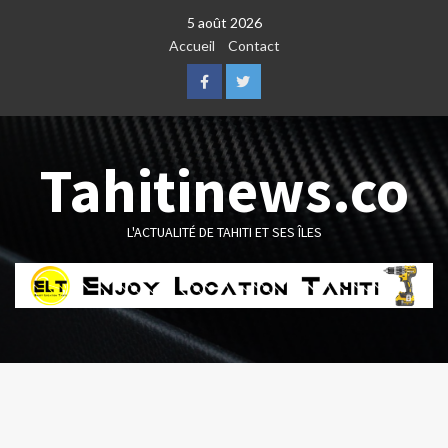
Skip
5 août 2026
to
Accueil
Contact
content
Facebook
Twitter
Tahitinews.co
L'ACTUALITÉ DE TAHITI ET SES ÎLES