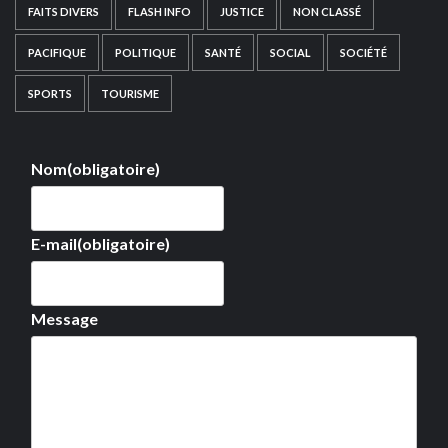
FAITS DIVERS
FLASH INFO
JUSTICE
NON CLASSÉ
PACIFIQUE
POLITIQUE
SANTÉ
SOCIAL
SOCIÉTÉ
SPORTS
TOURISME
Nom
(obligatoire)
E-mail
(obligatoire)
Message