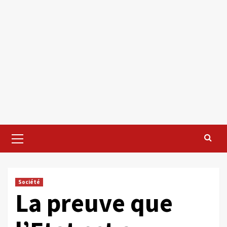
Primary
Menu
Société
La preuve que