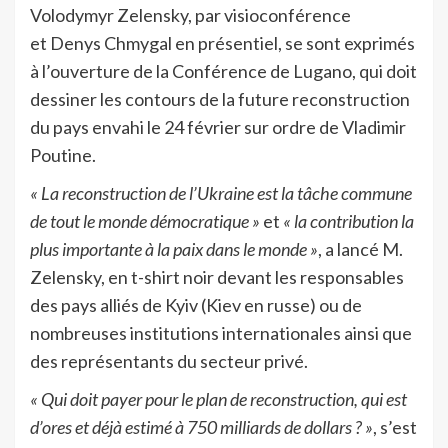
Volodymyr Zelensky, par visioconférence
et Denys Chmygal en présentiel, se sont exprimés
à l’ouverture de la Conférence de Lugano, qui doit
dessiner les contours de la future reconstruction
du pays envahi le 24 février sur ordre de Vladimir
Poutine.
« La reconstruction de l’Ukraine est la tâche commune
de tout le monde démocratique »
et
« la contribution la
plus importante à la paix dans le monde »
, a lancé M.
Zelensky, en t-shirt noir devant les responsables
des pays alliés de Kyiv (Kiev en russe) ou de
nombreuses institutions internationales ainsi que
des représentants du secteur privé.
« Qui doit payer pour le plan de reconstruction, qui est
d’ores et déjà estimé à 750 milliards de dollars ? »
, s’est