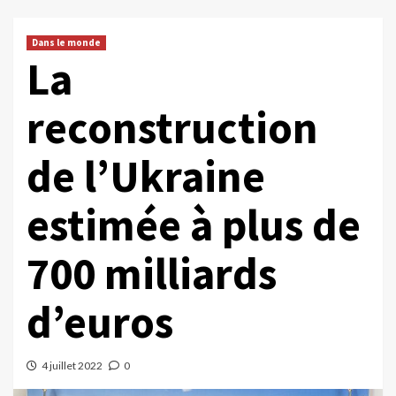
Dans le monde
La
reconstruction
de l’Ukraine
estimée à plus de
700 milliards
d’euros
4 juillet 2022
0