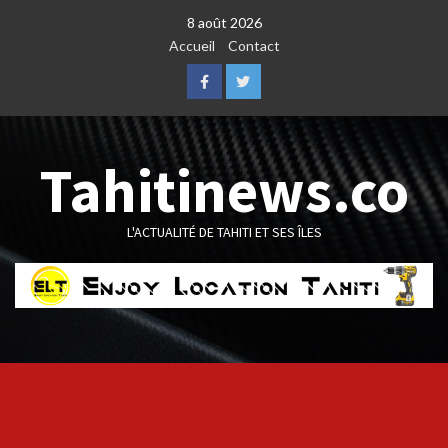
Skip
8 août 2026
to
Accueil
Contact
content
Facebook
Twitter
Tahitinews.co
L'ACTUALITÉ DE TAHITI ET SES ÎLES