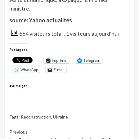
ministre.
source: Yahoo actualités
664 visiteurs total
, 1 visiteurs aujourd'hui
Partager :
Imprimer
Telegram
WhatsApp
E-mail
J’aime ça :
Tags:
Reconstruction
,
Ukraine
Continue
Previous