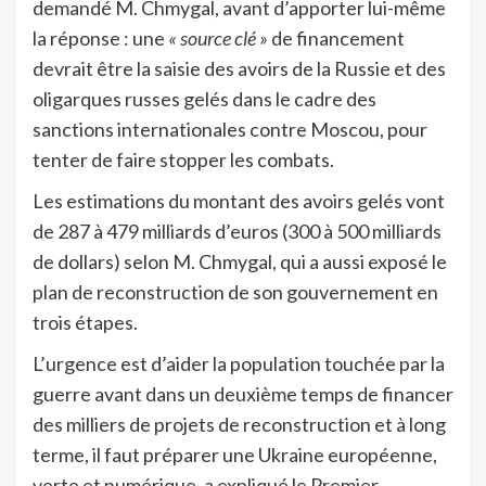
demandé M. Chmygal, avant d’apporter lui-même
la réponse : une
« source clé »
de financement
devrait être la saisie des avoirs de la Russie et des
oligarques russes gelés dans le cadre des
sanctions internationales contre Moscou, pour
tenter de faire stopper les combats.
Les estimations du montant des avoirs gelés vont
de 287 à 479 milliards d’euros (300 à 500 milliards
de dollars) selon M. Chmygal, qui a aussi exposé le
plan de reconstruction de son gouvernement en
trois étapes.
L’urgence est d’aider la population touchée par la
guerre avant dans un deuxième temps de financer
des milliers de projets de reconstruction et à long
terme, il faut préparer une Ukraine européenne,
verte et numérique, a expliqué le Premier