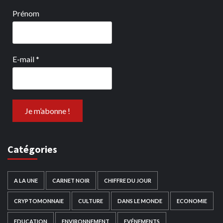
Prénom
E-mail
*
Catégories
A LA UNE
CARNET NOIR
CHIFFRE DU JOUR
CRYPTOMONNAIE
CULTURE
DANS LE MONDE
ECONOMIE
EDUCATION
ENVIRONNEMENT
EVÉNEMENTS