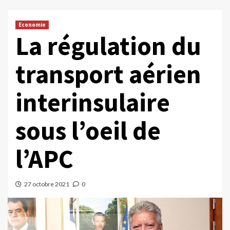
Economie
La régulation du
transport aérien
interinsulaire
sous l’oeil de
l’APC
27 octobre 2021
0