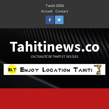
Skip
7 août 2026
to
Accueil
Contact
content
Facebook
Twitter
Tahitinews.co
L'ACTUALITÉ DE TAHITI ET SES ÎLES