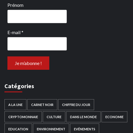
Prénom
E-mail
*
Catégories
A LA UNE
CARNET NOIR
CHIFFRE DU JOUR
CRYPTOMONNAIE
CULTURE
DANS LE MONDE
ECONOMIE
EDUCATION
ENVIRONNEMENT
EVÉNEMENTS