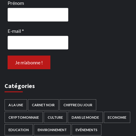
Prénom
E-mail
*
Catégories
A LA UNE
CARNET NOIR
CHIFFRE DU JOUR
CRYPTOMONNAIE
CULTURE
DANS LE MONDE
ECONOMIE
EDUCATION
ENVIRONNEMENT
EVÉNEMENTS