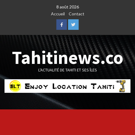
Skip
8 août 2026
to
Accueil
Contact
content
Facebook
Twitter
Tahitinews.co
L'ACTUALITÉ DE TAHITI ET SES ÎLES