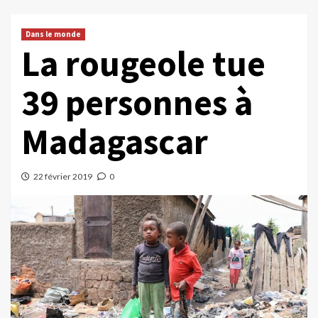
Dans le monde
La rougeole tue
39 personnes à
Madagascar
22 février 2019
0