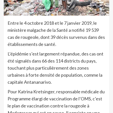
Entre le 4 octobre 2018 et le 7 janvier 2019, le
ministère malgache de la Santé a notifié 19 539
cas de rougeole, dont 39 décès survenus dans des
établissements de santé.
L’épidémie s’est largement répandue, des cas ont
été signalés dans 66 des 114 districts du pays,
touchant plus particulièrement des zones
urbaines à forte densité de population, comme la
capitale Antananarivo.
Pour Katrina Kretsinger, responsable médicale du
Programme élargi de vaccination de l’OMS, c’est
le plan de vaccination contre la rougeole à
Madagascar qui est en cause. Il consiste en une