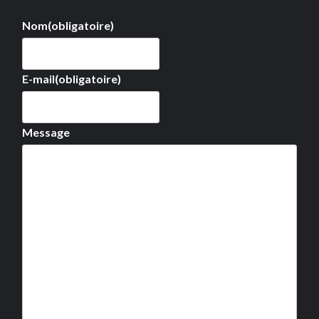
Nom
(obligatoire)
E-mail
(obligatoire)
Message