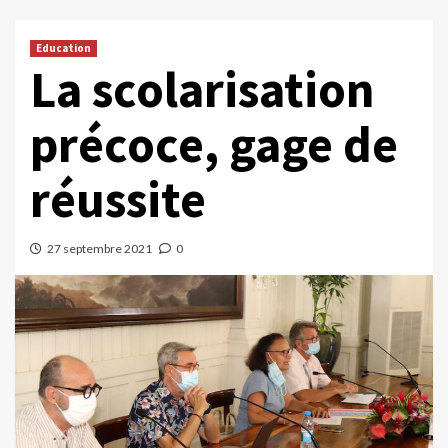
Education
La scolarisation
précoce, gage de
réussite
27 septembre 2021
0